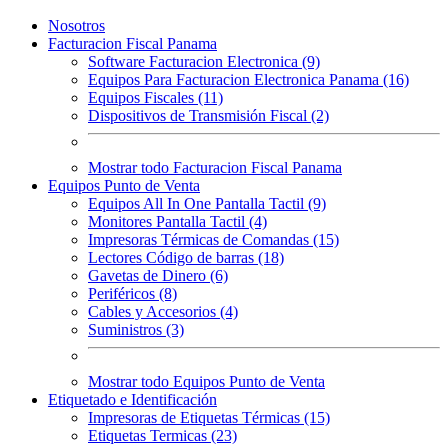
Nosotros
Facturacion Fiscal Panama
Software Facturacion Electronica (9)
Equipos Para Facturacion Electronica Panama (16)
Equipos Fiscales (11)
Dispositivos de Transmisión Fiscal (2)
Mostrar todo Facturacion Fiscal Panama
Equipos Punto de Venta
Equipos All In One Pantalla Tactil (9)
Monitores Pantalla Tactil (4)
Impresoras Térmicas de Comandas (15)
Lectores Código de barras (18)
Gavetas de Dinero (6)
Periféricos (8)
Cables y Accesorios (4)
Suministros (3)
Mostrar todo Equipos Punto de Venta
Etiquetado e Identificación
Impresoras de Etiquetas Térmicas (15)
Etiquetas Termicas (23)