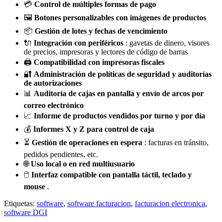
💳
Control de múltiples formas de pago
🖼️
Botones personalizables con imágenes de productos
📦
Gestión de lotes y fechas de vencimiento
🔌
Integración con periféricos
: gavetas de dinero, visores
de precios, impresoras y lectores de código de barras
🖨️
Compatibilidad con impresoras fiscales
🔐
Administración de políticas de seguridad y auditorías
de autorizaciones
📊
Auditoría de cajas en pantalla y envío de arcos por
correo electrónico
📈
Informe de productos vendidos por turno y por día
💰
Informes X y Z para control de caja
⏳
Gestión de operaciones en espera
: facturas en tránsito,
pedidos pendientes, etc.
🌐
Uso local o en red multiusuario
🖱️
Interfaz compatible con pantalla táctil, teclado y
mouse
.
Etiquetas:
software
,
software facturacion
,
facturacion electronica
,
software DGI