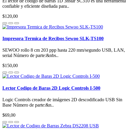
El lector de código de barras 1D 3nstar SC310 es una herramienta
confiable y eficiente diseñada para..
$120,00
Impresora Termica de Recibos Sewoo SLK-TS100
SEWOO rollo 8 cm 203 ppp hasta 220 mm/segundo USB, LAN,
serial Número de parte:&nbs..
$150,00
Lector Codigo de Baras 2D Logic Controls I-500
Logic Controls creador de imágenes 2D descodificado USB Sin
Base Número de parte:&n..
$69,00