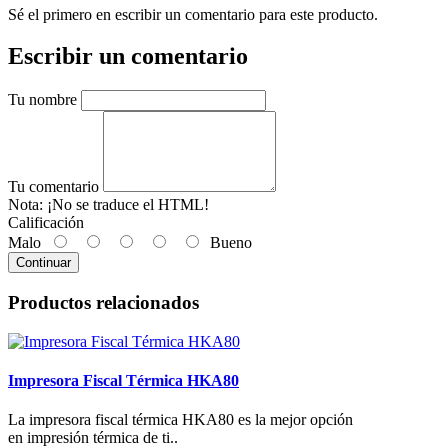
Sé el primero en escribir un comentario para este producto.
Escribir un comentario
Tu nombre
Tu comentario
Nota:
¡No se traduce el HTML!
Calificación
Malo
Bueno
Continuar
Productos relacionados
Impresora Fiscal Térmica HKA80
La impresora fiscal térmica HKA80 es la mejor opción
en impresión térmica de ti..