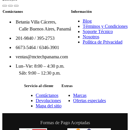
Contáctanos
Información
Blog
Betania Villa Cáceres,
Términos y Condiciones
Calle Buenos Aires, Panamá
Soporte Técnico
Nosotros
201-9840
/
395-2753
Política de Privacidad
6673-5464
/
6346-3901
ventas@mctechpanama.com
Lun–Vie: 8:00 – 4:30 p.m.
Sáb: 9:00 – 12:30 p.m.
Servicio al cliente
Extras
Contáctanos
Marcas
Devoluciones
Ofertas especiales
Mapa del sitio
Formas de Pago Aceptadas