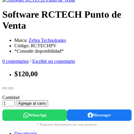
Software RCTECH Punto de
Venta
Marca:
Zebra Technologies
Código: RCTECHPV
*Consulte disponibilidad*
0 comentarios
/
Escribir un comentario
$120,00
Cantidad
Agregar al carro
WhatsApp
Messenger
* Preguntar directamente por este producto
Descripción