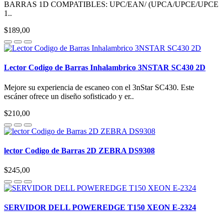
BARRAS 1D COMPATIBLES: UPC/EAN/ (UPCA/UPCE/UPCE
1..
$189,00
Lector Codigo de Barras Inhalambrico 3NSTAR SC430 2D
Mejore su experiencia de escaneo con el 3nStar SC430. Este
escáner ofrece un diseño sofisticado y er..
$210,00
lector Codigo de Barras 2D ZEBRA DS9308
$245,00
SERVIDOR DELL POWEREDGE T150 XEON E-2324