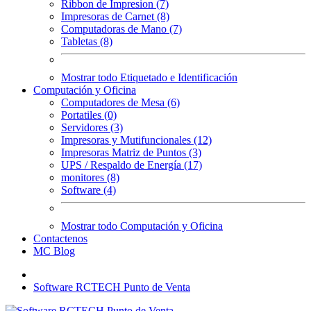
Ribbon de Impresion (7)
Impresoras de Carnet (8)
Computadoras de Mano (7)
Tabletas (8)
Mostrar todo Etiquetado e Identificación
Computación y Oficina
Computadores de Mesa (6)
Portatiles (0)
Servidores (3)
Impresoras y Mutifuncionales (12)
Impresoras Matriz de Puntos (3)
UPS / Respaldo de Energía (17)
monitores (8)
Software (4)
Mostrar todo Computación y Oficina
Contactenos
MC Blog
Software RCTECH Punto de Venta