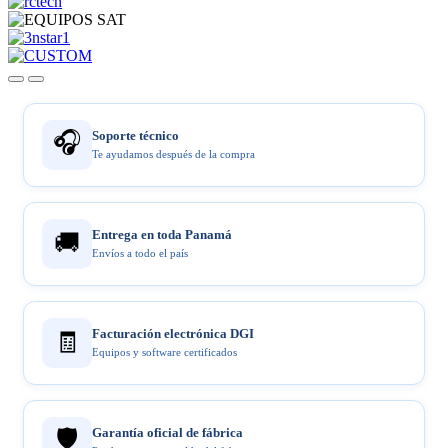
🎧
Soporte técnico
Te ayudamos después de la compra
Entrega en toda Panamá
🚚
Envíos a todo el país
Facturación electrónica DGI
🧾
Equipos y software certificados
🛡️
Garantía oficial de fábrica