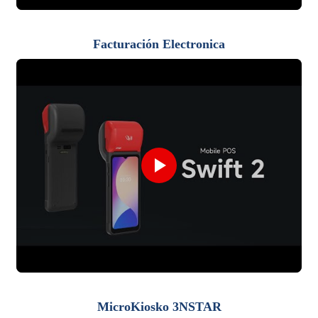
Facturación Electronica
MicroKiosko 3NSTAR