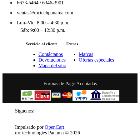
6673-5464
/
6346-3901
ventas@mctechpanama.com
Lun–Vie: 8:00 – 4:30 p.m.
Sáb: 9:00 – 12:30 p.m.
Servicio al cliente
Extras
Contáctanos
Marcas
Devoluciones
Ofertas especiales
Mapa del sitio
Formas de Pago Aceptadas
Síguenos:
Impulsado por
OpenCart
mc technologies Panama © 2026