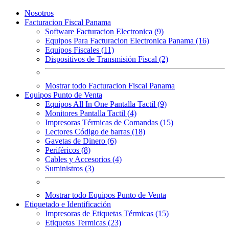
Nosotros
Facturacion Fiscal Panama
Software Facturacion Electronica (9)
Equipos Para Facturacion Electronica Panama (16)
Equipos Fiscales (11)
Dispositivos de Transmisión Fiscal (2)
Mostrar todo Facturacion Fiscal Panama
Equipos Punto de Venta
Equipos All In One Pantalla Tactil (9)
Monitores Pantalla Tactil (4)
Impresoras Térmicas de Comandas (15)
Lectores Código de barras (18)
Gavetas de Dinero (6)
Periféricos (8)
Cables y Accesorios (4)
Suministros (3)
Mostrar todo Equipos Punto de Venta
Etiquetado e Identificación
Impresoras de Etiquetas Térmicas (15)
Etiquetas Termicas (23)