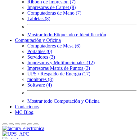
Ribbon de Impresion (7)
Impresoras de Carnet (8)
Computadoras de Mano (7)
Tabletas (8)
Mostrar todo Etiquetado e Identificación
Computación y Oficina
Computadores de Mesa (6)
Portatiles (0)
Servidores (3)
Impresoras y Mutifuncionales (12)
Impresoras Matriz de Puntos (3)
UPS / Respaldo de Energía (17)
monitores (8)
Software (4)
Mostrar todo Computación y Oficina
Contactenos
MC Blog