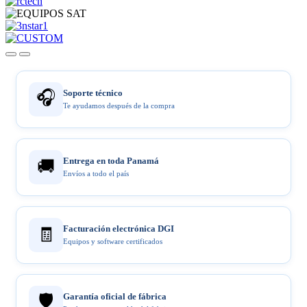
🎧
Soporte técnico
Te ayudamos después de la compra
Entrega en toda Panamá
🚚
Envíos a todo el país
Facturación electrónica DGI
🧾
Equipos y software certificados
🛡️
Garantía oficial de fábrica