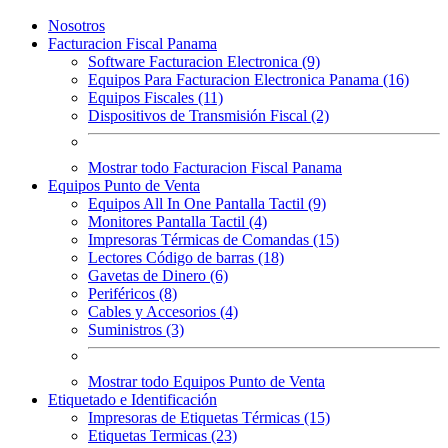
Nosotros
Facturacion Fiscal Panama
Software Facturacion Electronica (9)
Equipos Para Facturacion Electronica Panama (16)
Equipos Fiscales (11)
Dispositivos de Transmisión Fiscal (2)
Mostrar todo Facturacion Fiscal Panama
Equipos Punto de Venta
Equipos All In One Pantalla Tactil (9)
Monitores Pantalla Tactil (4)
Impresoras Térmicas de Comandas (15)
Lectores Código de barras (18)
Gavetas de Dinero (6)
Periféricos (8)
Cables y Accesorios (4)
Suministros (3)
Mostrar todo Equipos Punto de Venta
Etiquetado e Identificación
Impresoras de Etiquetas Térmicas (15)
Etiquetas Termicas (23)