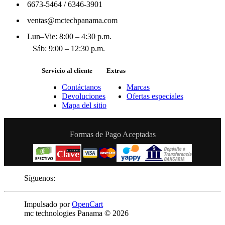
6673-5464
/
6346-3901
ventas@mctechpanama.com
Lun–Vie: 8:00 – 4:30 p.m.
Sáb: 9:00 – 12:30 p.m.
Servicio al cliente
Extras
Contáctanos
Marcas
Devoluciones
Ofertas especiales
Mapa del sitio
Formas de Pago Aceptadas
Síguenos:
Impulsado por
OpenCart
mc technologies Panama © 2026