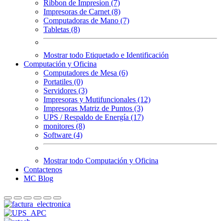
Ribbon de Impresion (7)
Impresoras de Carnet (8)
Computadoras de Mano (7)
Tabletas (8)
Mostrar todo Etiquetado e Identificación
Computación y Oficina
Computadores de Mesa (6)
Portatiles (0)
Servidores (3)
Impresoras y Mutifuncionales (12)
Impresoras Matriz de Puntos (3)
UPS / Respaldo de Energía (17)
monitores (8)
Software (4)
Mostrar todo Computación y Oficina
Contactenos
MC Blog