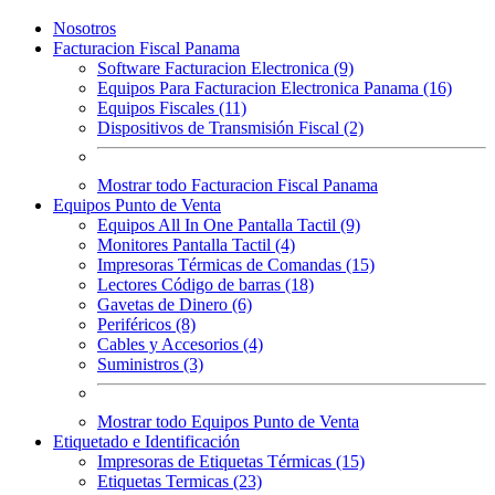
Nosotros
Facturacion Fiscal Panama
Software Facturacion Electronica (9)
Equipos Para Facturacion Electronica Panama (16)
Equipos Fiscales (11)
Dispositivos de Transmisión Fiscal (2)
Mostrar todo Facturacion Fiscal Panama
Equipos Punto de Venta
Equipos All In One Pantalla Tactil (9)
Monitores Pantalla Tactil (4)
Impresoras Térmicas de Comandas (15)
Lectores Código de barras (18)
Gavetas de Dinero (6)
Periféricos (8)
Cables y Accesorios (4)
Suministros (3)
Mostrar todo Equipos Punto de Venta
Etiquetado e Identificación
Impresoras de Etiquetas Térmicas (15)
Etiquetas Termicas (23)