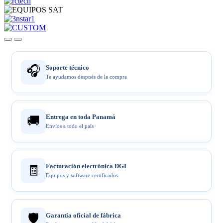
🎧
Soporte técnico
Te ayudamos después de la compra
Entrega en toda Panamá
🚚
Envíos a todo el país
Facturación electrónica DGI
🧾
Equipos y software certificados
🛡️
Garantía oficial de fábrica