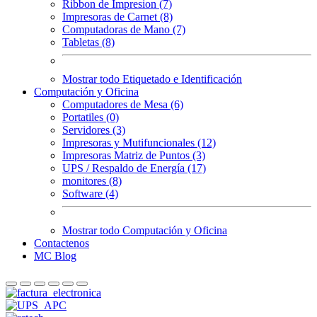
Ribbon de Impresion (7)
Impresoras de Carnet (8)
Computadoras de Mano (7)
Tabletas (8)
Mostrar todo Etiquetado e Identificación
Computación y Oficina
Computadores de Mesa (6)
Portatiles (0)
Servidores (3)
Impresoras y Mutifuncionales (12)
Impresoras Matriz de Puntos (3)
UPS / Respaldo de Energía (17)
monitores (8)
Software (4)
Mostrar todo Computación y Oficina
Contactenos
MC Blog