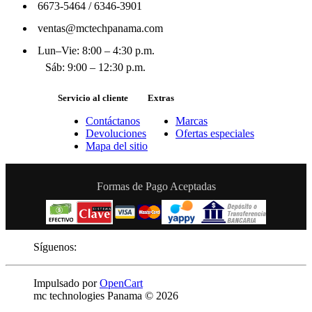
6673-5464
/
6346-3901
ventas@mctechpanama.com
Lun–Vie: 8:00 – 4:30 p.m.
Sáb: 9:00 – 12:30 p.m.
Servicio al cliente
Extras
Contáctanos
Marcas
Devoluciones
Ofertas especiales
Mapa del sitio
Formas de Pago Aceptadas
Síguenos:
Impulsado por
OpenCart
mc technologies Panama © 2026