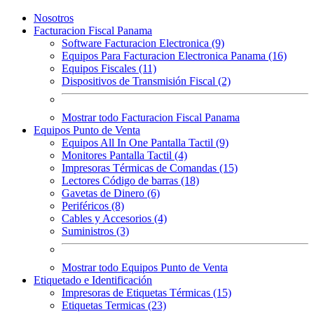
Nosotros
Facturacion Fiscal Panama
Software Facturacion Electronica (9)
Equipos Para Facturacion Electronica Panama (16)
Equipos Fiscales (11)
Dispositivos de Transmisión Fiscal (2)
Mostrar todo Facturacion Fiscal Panama
Equipos Punto de Venta
Equipos All In One Pantalla Tactil (9)
Monitores Pantalla Tactil (4)
Impresoras Térmicas de Comandas (15)
Lectores Código de barras (18)
Gavetas de Dinero (6)
Periféricos (8)
Cables y Accesorios (4)
Suministros (3)
Mostrar todo Equipos Punto de Venta
Etiquetado e Identificación
Impresoras de Etiquetas Térmicas (15)
Etiquetas Termicas (23)