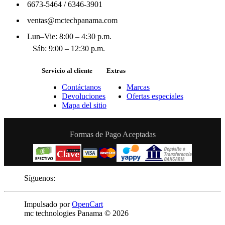
6673-5464
/
6346-3901
ventas@mctechpanama.com
Lun–Vie: 8:00 – 4:30 p.m.
Sáb: 9:00 – 12:30 p.m.
Servicio al cliente
Extras
Contáctanos
Marcas
Devoluciones
Ofertas especiales
Mapa del sitio
Formas de Pago Aceptadas
Síguenos:
Impulsado por
OpenCart
mc technologies Panama © 2026