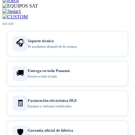
🎧
Soporte técnico
Te ayudamos después de la compra
Entrega en toda Panamá
🚚
Envíos a todo el país
Facturación electrónica DGI
🧾
Equipos y software certificados
🛡️
Garantía oficial de fábrica