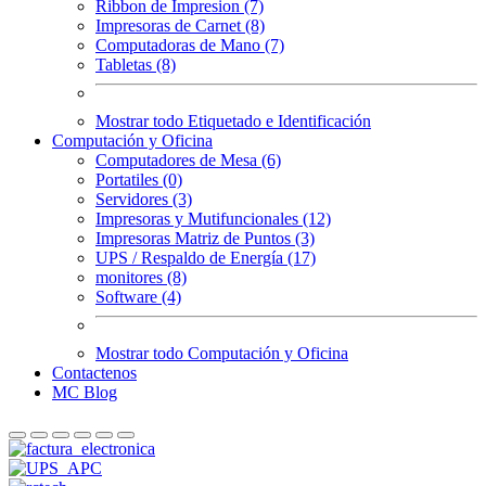
Ribbon de Impresion (7)
Impresoras de Carnet (8)
Computadoras de Mano (7)
Tabletas (8)
Mostrar todo Etiquetado e Identificación
Computación y Oficina
Computadores de Mesa (6)
Portatiles (0)
Servidores (3)
Impresoras y Mutifuncionales (12)
Impresoras Matriz de Puntos (3)
UPS / Respaldo de Energía (17)
monitores (8)
Software (4)
Mostrar todo Computación y Oficina
Contactenos
MC Blog