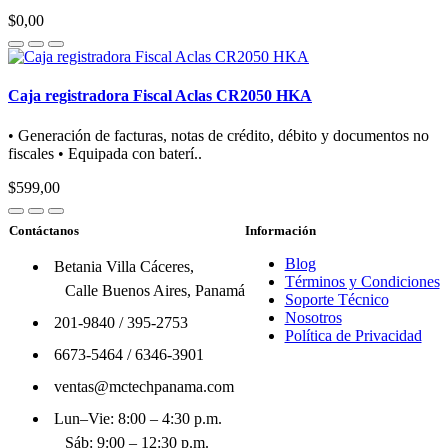
$0,00
Caja registradora Fiscal Aclas CR2050 HKA
• Generación de facturas, notas de crédito, débito y documentos no
fiscales • Equipada con baterí..
$599,00
Contáctanos
Información
Blog
Betania Villa Cáceres,
Términos y Condiciones
Calle Buenos Aires, Panamá
Soporte Técnico
Nosotros
201-9840
/
395-2753
Política de Privacidad
6673-5464
/
6346-3901
ventas@mctechpanama.com
Lun–Vie: 8:00 – 4:30 p.m.
Sáb: 9:00 – 12:30 p.m.