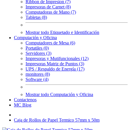
Ribbon de Impresion (7)
Impresoras de Carnet (8)
Computadoras de Mano (7)
Tabletas (8)
Mostrar todo Etiquetado e Identificación
Computación y Oficina
Computadores de Mesa (6)
Portatiles (0)
Servidores (3)
Impresoras y Mutifuncionales (12)
Impresoras Matriz de Puntos (3)
UPS / Respaldo de Energía (17)
monitores (8)
Software (4)
Mostrar todo Computación y Oficina
Contactenos
MC Blog
Caja de Rollos de Papel Termico 57mm x 50m