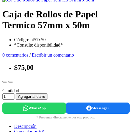
Caja de Rollos de Papel
Termico 57mm x 50m
Código: pt57x50
*Consulte disponibilidad*
0 comentarios
/
Escribir un comentario
$75,00
Cantidad
Agregar al carro
WhatsApp
Messenger
* Preguntar directamente por este producto
Descripción
Comentarios (0)