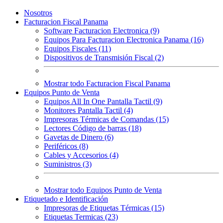
Nosotros
Facturacion Fiscal Panama
Software Facturacion Electronica (9)
Equipos Para Facturacion Electronica Panama (16)
Equipos Fiscales (11)
Dispositivos de Transmisión Fiscal (2)
Mostrar todo Facturacion Fiscal Panama
Equipos Punto de Venta
Equipos All In One Pantalla Tactil (9)
Monitores Pantalla Tactil (4)
Impresoras Térmicas de Comandas (15)
Lectores Código de barras (18)
Gavetas de Dinero (6)
Periféricos (8)
Cables y Accesorios (4)
Suministros (3)
Mostrar todo Equipos Punto de Venta
Etiquetado e Identificación
Impresoras de Etiquetas Térmicas (15)
Etiquetas Termicas (23)