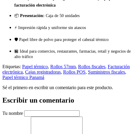
facturación electrónica
📦
Presentación:
Caja de 50 unidades
⚡ Impresión rápida y uniforme sin atascos
🛡️ Papel libre de polvo para proteger el cabezal térmico
🏪 Ideal para comercios, restaurantes, farmacias, retail y negocios de
alto tráfico
Etiquetas:
Papel térmico
,
Rollos 57mm
,
Rollos fiscales
,
Facturación
electrónica
,
Cajas registradoras
,
Rollos POS
,
Suministros fiscales
,
Papel térmico Panamá
Sé el primero en escribir un comentario para este producto.
Escribir un comentario
Tu nombre