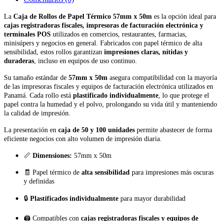
La
Caja de Rollos de Papel Térmico 57mm x 50m
es la opción ideal para
cajas registradoras fiscales, impresoras de facturación electrónica y
terminales POS
utilizados en comercios, restaurantes, farmacias,
minisúpers y negocios en general. Fabricados con papel térmico de alta
sensibilidad, estos rollos garantizan
impresiones claras, nítidas y
duraderas
, incluso en equipos de uso continuo.
Su tamaño estándar de
57mm x 50m
asegura compatibilidad con la mayoría
de las impresoras fiscales y equipos de facturación electrónica utilizados en
Panamá. Cada rollo está
plastificado individualmente
, lo que protege el
papel contra la humedad y el polvo, prolongando su vida útil y manteniendo
la calidad de impresión.
La presentación en
caja de 50 y 100 unidades
permite abastecer de forma
eficiente negocios con alto volumen de impresión diaria.
📏
Dimensiones:
57mm x 50m
🧾 Papel térmico de
alta sensibilidad
para impresiones más oscuras
y definidas
🔒
Plastificados individualmente
para mayor durabilidad
🖨️ Compatibles con
cajas registradoras fiscales y equipos de