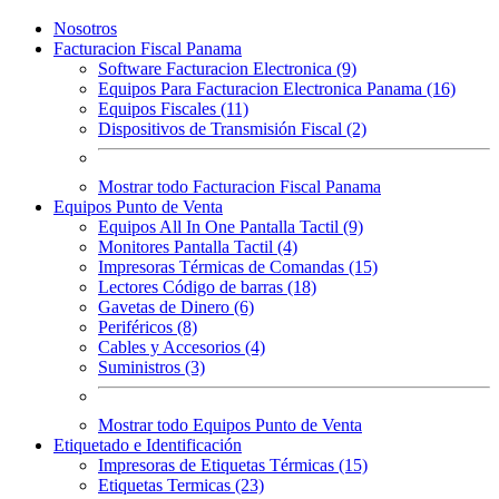
Nosotros
Facturacion Fiscal Panama
Software Facturacion Electronica (9)
Equipos Para Facturacion Electronica Panama (16)
Equipos Fiscales (11)
Dispositivos de Transmisión Fiscal (2)
Mostrar todo Facturacion Fiscal Panama
Equipos Punto de Venta
Equipos All In One Pantalla Tactil (9)
Monitores Pantalla Tactil (4)
Impresoras Térmicas de Comandas (15)
Lectores Código de barras (18)
Gavetas de Dinero (6)
Periféricos (8)
Cables y Accesorios (4)
Suministros (3)
Mostrar todo Equipos Punto de Venta
Etiquetado e Identificación
Impresoras de Etiquetas Térmicas (15)
Etiquetas Termicas (23)