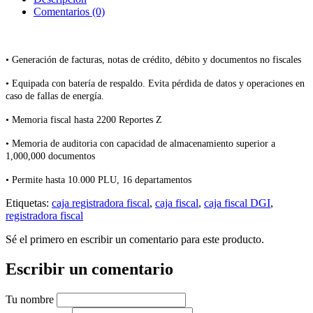
Comentarios (0)
• Generación de facturas, notas de crédito, débito y documentos no fiscales
• Equipada con batería de respaldo. Evita pérdida de datos y operaciones en
caso de fallas de energía.
• Memoria fiscal hasta 2200 Reportes Z
• Memoria de auditoria con capacidad de almacenamiento superior a
1,000,000 documentos
• Permite hasta 10.000 PLU, 16 departamentos
Etiquetas:
caja registradora fiscal
,
caja fiscal
,
caja fiscal DGI
,
registradora fiscal
Sé el primero en escribir un comentario para este producto.
Escribir un comentario
Tu nombre