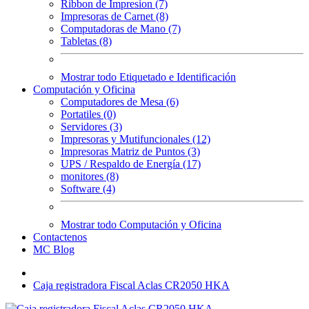
Ribbon de Impresion (7)
Impresoras de Carnet (8)
Computadoras de Mano (7)
Tabletas (8)
Mostrar todo Etiquetado e Identificación
Computación y Oficina
Computadores de Mesa (6)
Portatiles (0)
Servidores (3)
Impresoras y Mutifuncionales (12)
Impresoras Matriz de Puntos (3)
UPS / Respaldo de Energía (17)
monitores (8)
Software (4)
Mostrar todo Computación y Oficina
Contactenos
MC Blog
Caja registradora Fiscal Aclas CR2050 HKA