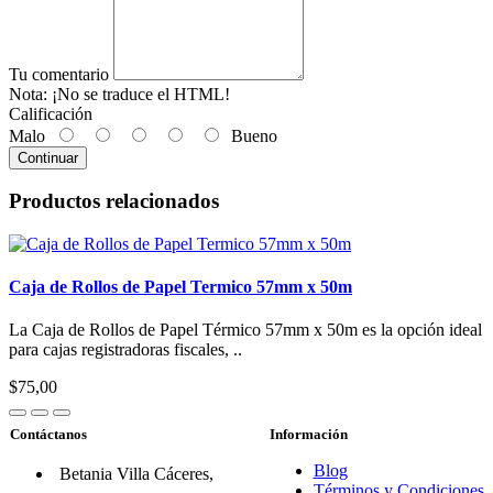
Tu comentario
Nota:
¡No se traduce el HTML!
Calificación
Malo
Bueno
Continuar
Productos relacionados
Caja de Rollos de Papel Termico 57mm x 50m
La Caja de Rollos de Papel Térmico 57mm x 50m es la opción ideal
para cajas registradoras fiscales, ..
$75,00
Contáctanos
Información
Blog
Betania Villa Cáceres,
Términos y Condiciones