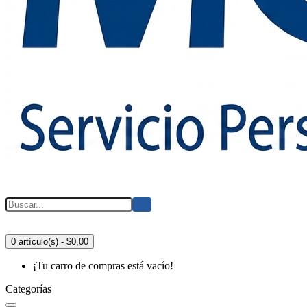
0 artículo(s) - $0,00
¡Tu carro de compras está vacío!
Categorías