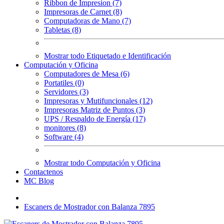
Ribbon de Impresion (7)
Impresoras de Carnet (8)
Computadoras de Mano (7)
Tabletas (8)
Mostrar todo Etiquetado e Identificación
Computación y Oficina
Computadores de Mesa (6)
Portatiles (0)
Servidores (3)
Impresoras y Mutifuncionales (12)
Impresoras Matriz de Puntos (3)
UPS / Respaldo de Energía (17)
monitores (8)
Software (4)
Mostrar todo Computación y Oficina
Contactenos
MC Blog
Escaners de Mostrador con Balanza 7895