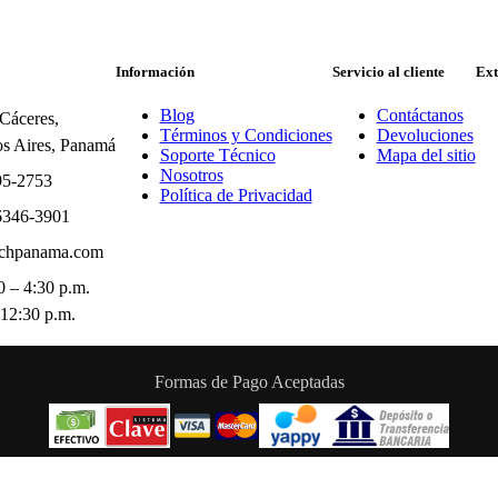
Información
Servicio al cliente
Ext
Blog
Contáctanos
 Cáceres,
Términos y Condiciones
Devoluciones
s Aires, Panamá
Soporte Técnico
Mapa del sitio
Nosotros
95-2753
Política de Privacidad
6346-3901
chpanama.com
 – 4:30 p.m.
 12:30 p.m.
Formas de Pago Aceptadas