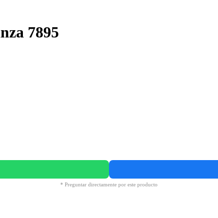
anza 7895
* Preguntar directamente por este producto