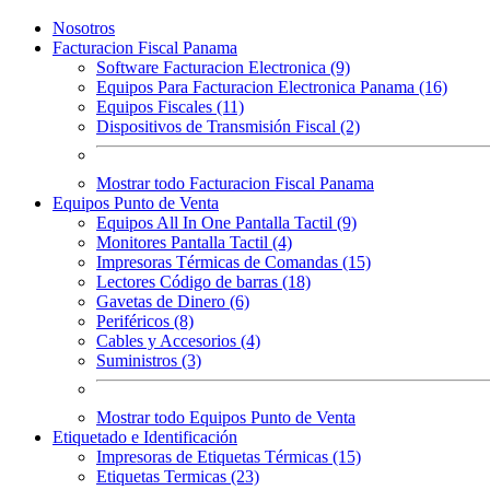
Nosotros
Facturacion Fiscal Panama
Software Facturacion Electronica (9)
Equipos Para Facturacion Electronica Panama (16)
Equipos Fiscales (11)
Dispositivos de Transmisión Fiscal (2)
Mostrar todo Facturacion Fiscal Panama
Equipos Punto de Venta
Equipos All In One Pantalla Tactil (9)
Monitores Pantalla Tactil (4)
Impresoras Térmicas de Comandas (15)
Lectores Código de barras (18)
Gavetas de Dinero (6)
Periféricos (8)
Cables y Accesorios (4)
Suministros (3)
Mostrar todo Equipos Punto de Venta
Etiquetado e Identificación
Impresoras de Etiquetas Térmicas (15)
Etiquetas Termicas (23)