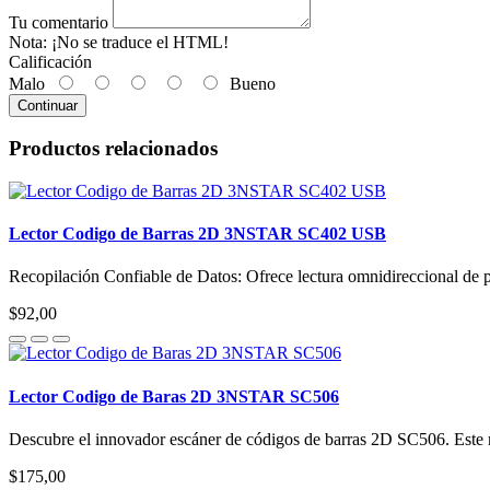
Tu comentario
Nota:
¡No se traduce el HTML!
Calificación
Malo
Bueno
Continuar
Productos relacionados
Lector Codigo de Barras 2D 3NSTAR SC402 USB
Recopilación Confiable de Datos: Ofrece lectura omnidireccional de p
$92,00
Lector Codigo de Baras 2D 3NSTAR SC506
Descubre el innovador escáner de códigos de barras 2D SC506. Este m
$175,00