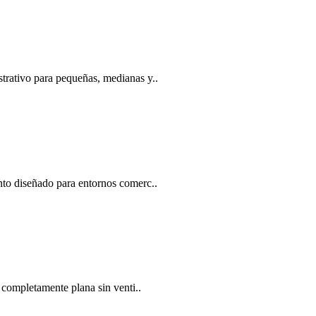
ativo para pequeñas, medianas y..
nto diseñado para entornos comerc..
 completamente plana sin venti..