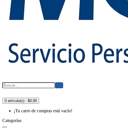
0 artículo(s) - $0,00
¡Tu carro de compras está vacío!
Categorías