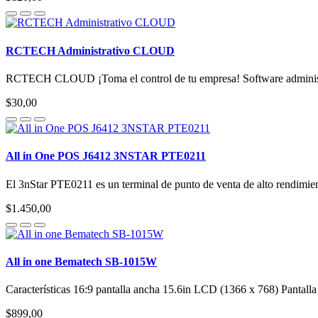
RCTECH Administrativo CLOUD
RCTECH CLOUD ¡Toma el control de tu empresa! Software administr
$30,00
All in One POS J6412 3NSTAR PTE0211
El 3nStar PTE0211 es un terminal de punto de venta de alto rendimie
$1.450,00
All in one Bematech SB-1015W
Características 16:9 pantalla ancha 15.6in LCD (1366 x 768) Pantalla
$899,00