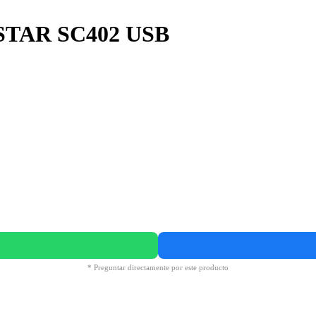
3NSTAR SC402 USB
* Preguntar directamente por este producto