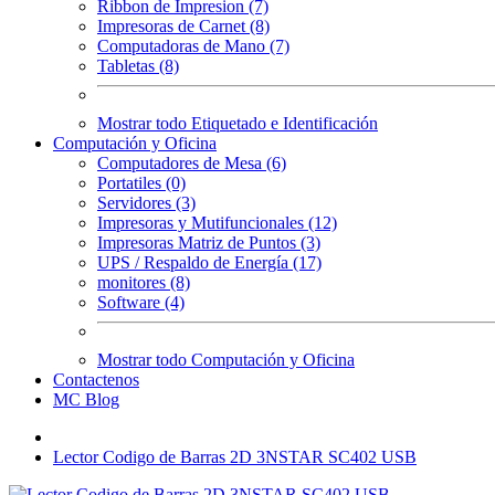
Ribbon de Impresion (7)
Impresoras de Carnet (8)
Computadoras de Mano (7)
Tabletas (8)
Mostrar todo Etiquetado e Identificación
Computación y Oficina
Computadores de Mesa (6)
Portatiles (0)
Servidores (3)
Impresoras y Mutifuncionales (12)
Impresoras Matriz de Puntos (3)
UPS / Respaldo de Energía (17)
monitores (8)
Software (4)
Mostrar todo Computación y Oficina
Contactenos
MC Blog
Lector Codigo de Barras 2D 3NSTAR SC402 USB