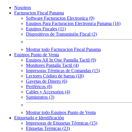
Nosotros
Facturacion Fiscal Panama
Software Facturacion Electronica (9)
Equipos Para Facturacion Electronica Panama (16)
Equipos Fiscales (11)
Dispositivos de Transmisión Fiscal (2)
Mostrar todo Facturacion Fiscal Panama
Equipos Punto de Venta
Equipos All In One Pantalla Tactil (9)
Monitores Pantalla Tactil (4)
Impresoras Térmicas de Comandas (15)
Lectores Código de barras (18)
Gavetas de Dinero (6)
Periféricos (8)
Cables y Accesorios (4)
Suministros (3)
Mostrar todo Equipos Punto de Venta
Etiquetado e Identificación
Impresoras de Etiquetas Térmicas (15)
Etiquetas Termicas (23)