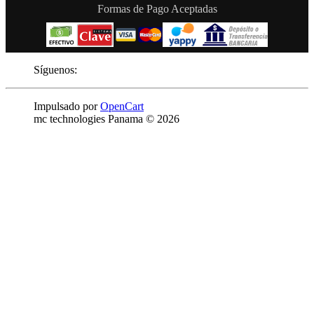
Formas de Pago Aceptadas
Síguenos:
Impulsado por
OpenCart
mc technologies Panama © 2026