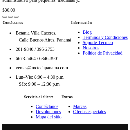
administrativo para pequeñas, medianas y..
$30,00
Contáctanos
Información
Blog
Betania Villa Cáceres,
Términos y Condiciones
Calle Buenos Aires, Panamá
Soporte Técnico
Nosotros
201-9840
/
395-2753
Política de Privacidad
6673-5464
/
6346-3901
ventas@mctechpanama.com
Lun–Vie: 8:00 – 4:30 p.m.
Sáb: 9:00 – 12:30 p.m.
Servicio al cliente
Extras
Contáctanos
Marcas
Devoluciones
Ofertas especiales
Mapa del sitio