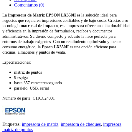
Comentarios (0)
La
Impresora de Matriz EPSON LX350II
es la solución ideal para
negocios que requieren impresiones confiables y de bajo costo. Gracias a su
tecnología
matricial de impacto
, esta impresora ofrece una alta durabilidad
y eficiencia en la impresión de formularios, recibos y documentos
administrativos. Su diseño compacto y robusto la hace perfecta para
entornos de trabajo exigentes. Con un rendimiento optimizado y menor
consumo energético, la
Epson LX350II
es una opción eficiente para
oficinas, almacenes y puntos de venta.
Especificaciones:
matriz de puntos
9 espiga
hasta 357 caracteres/segundo
paralelo, USB, serial
Número de parte: C11CC24001
Etiquetas:
impresora de matriz
,
impresora de cheques
,
impresora
matriz de puntos