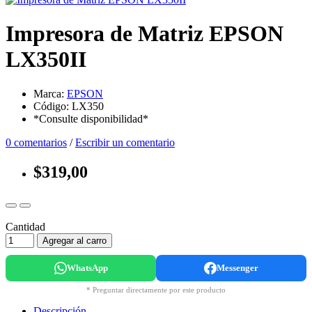
Impresora de Matriz EPSON
LX350II
Marca:
EPSON
Código: LX350
*Consulte disponibilidad*
0 comentarios
/
Escribir un comentario
$319,00
Cantidad
Agregar al carro
WhatsApp
Messenger
* Preguntar directamente por este producto
Descripción