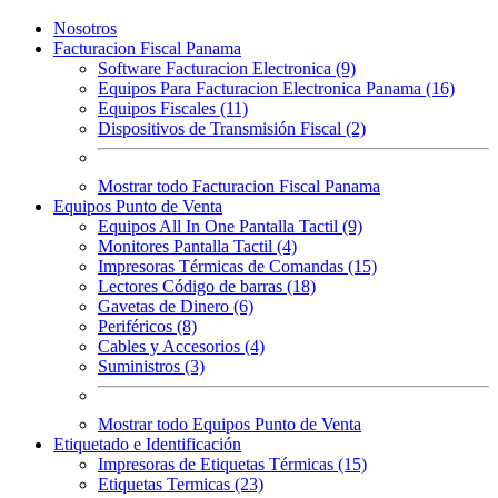
Nosotros
Facturacion Fiscal Panama
Software Facturacion Electronica (9)
Equipos Para Facturacion Electronica Panama (16)
Equipos Fiscales (11)
Dispositivos de Transmisión Fiscal (2)
Mostrar todo Facturacion Fiscal Panama
Equipos Punto de Venta
Equipos All In One Pantalla Tactil (9)
Monitores Pantalla Tactil (4)
Impresoras Térmicas de Comandas (15)
Lectores Código de barras (18)
Gavetas de Dinero (6)
Periféricos (8)
Cables y Accesorios (4)
Suministros (3)
Mostrar todo Equipos Punto de Venta
Etiquetado e Identificación
Impresoras de Etiquetas Térmicas (15)
Etiquetas Termicas (23)