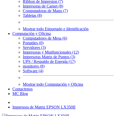
Ribbon de Impresion (7)
Impresoras de Carnet (8)
Computadoras de Mano (7)
Tabletas (8)
Mostrar todo Etiquetado e Identificación
Computación y Oficina
Computadores de Mesa (6)
Portatiles (0)
Servidores (3)
Impresoras y Mutifuncionales (12)
Impresoras Matriz de Puntos (3)
UPS / Respaldo de Energía (17)
monitores (8)
Software (4)
Mostrar todo Computación y Oficina
Contactenos
MC Blog
Impresora de Matriz EPSON LX350II