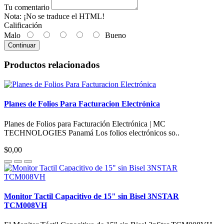
Tu comentario
Nota:
¡No se traduce el HTML!
Calificación
Malo
Bueno
Continuar
Productos relacionados
Planes de Folios Para Facturacion Electrónica
Planes de Folios para Facturación Electrónica | MC
TECHNOLOGIES Panamá Los folios electrónicos so..
$0,00
Monitor Tactil Capacitivo de 15" sin Bisel 3NSTAR
TCM008VH