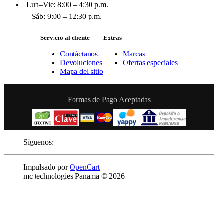
Lun–Vie: 8:00 – 4:30 p.m.
Sáb: 9:00 – 12:30 p.m.
Servicio al cliente
Extras
Contáctanos
Marcas
Devoluciones
Ofertas especiales
Mapa del sitio
Formas de Pago Aceptadas
Síguenos:
Impulsado por
OpenCart
mc technologies Panama © 2026