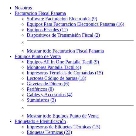
Nosotros
Facturacion Fiscal Panama
Software Facturacion Electronica (9)
Equipos Para Facturacion Electronica Panama (16)
Equipos Fiscales (11)
Dispositivos de Transmisión Fiscal (2)
Mostrar todo Facturacion Fiscal Panama
Equipos Punto de Venta
Equipos All In One Pantalla Tactil (9)
Monitores Pantalla Tactil (4)
Impresoras Térmicas de Comandas (15)
Lectores Código de barras (18)
Gavetas de Dinero (6)
Periféricos (8)
Cables y Accesorios (4)
Suministros (3)
Mostrar todo Equipos Punto de Venta
Etiquetado e Identificación
Impresoras de Etiquetas Térmicas (15)
Etiquetas Termicas (23)