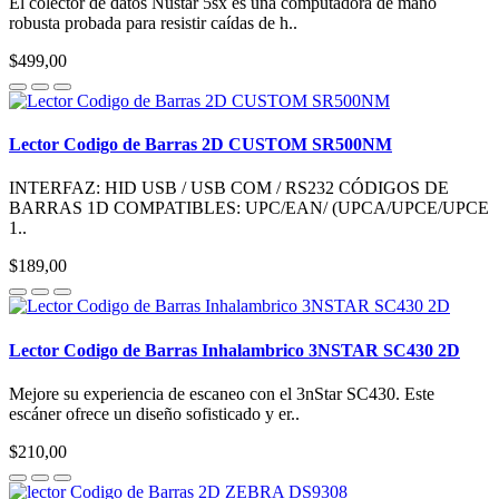
El colector de datos Nustar 5sx es una computadora de mano
robusta probada para resistir caídas de h..
$499,00
Lector Codigo de Barras 2D CUSTOM SR500NM
INTERFAZ: HID USB / USB COM / RS232 CÓDIGOS DE
BARRAS 1D COMPATIBLES: UPC/EAN/ (UPCA/UPCE/UPCE
1..
$189,00
Lector Codigo de Barras Inhalambrico 3NSTAR SC430 2D
Mejore su experiencia de escaneo con el 3nStar SC430. Este
escáner ofrece un diseño sofisticado y er..
$210,00