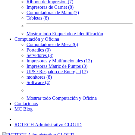
Ribbon de Impresion (7)
Impresoras de Carnet (8)
Computadoras de Mano (7)
Tabletas (8)
Mostrar todo Etiquetado e Identificación
Computación y Oficina
Computadores de Mesa (6)
Portatiles (0)
Servidores (3)
Impresoras y Mutifuncionales (12)
Impresoras Matriz de Puntos (3)
UPS / Respaldo de Energía (17)
monitores (8)
Software (4)
Mostrar todo Computación y Oficina
Contactenos
MC Blog
RCTECH Administrativo CLOUD