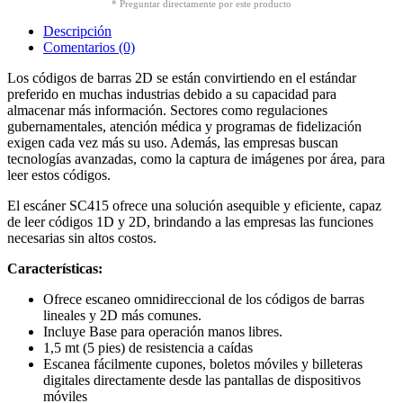
* Preguntar directamente por este producto
Descripción
Comentarios (0)
Los códigos de barras 2D se están convirtiendo en el estándar
preferido en muchas industrias debido a su capacidad para
almacenar más información. Sectores como regulaciones
gubernamentales, atención médica y programas de fidelización
exigen cada vez más su uso. Además, las empresas buscan
tecnologías avanzadas, como la captura de imágenes por área, para
leer estos códigos.
El escáner SC415 ofrece una solución asequible y eficiente, capaz
de leer códigos 1D y 2D, brindando a las empresas las funciones
necesarias sin altos costos.
Características:
Ofrece escaneo omnidireccional de los códigos de barras
lineales y 2D más comunes.
Incluye Base para operación manos libres.
1,5 mt (5 pies) de resistencia a caídas
Escanea fácilmente cupones, boletos móviles y billeteras
digitales directamente desde las pantallas de dispositivos
móviles