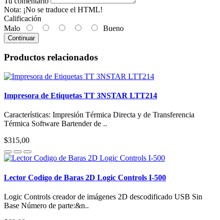
Tu comentario
Nota:
¡No se traduce el HTML!
Calificación
Malo
Bueno
Continuar
Productos relacionados
Impresora de Etiquetas TT 3NSTAR LTT214
Características: Impresión Térmica Directa y de Transferencia
Térmica Software Bartender de ..
$315,00
Lector Codigo de Baras 2D Logic Controls I-500
Logic Controls creador de imágenes 2D descodificado USB Sin
Base Número de parte:&n..