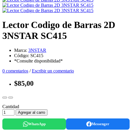
Lector Codigo de Barras 2D
3NSTAR SC415
Marca:
3NSTAR
Código: SC415
*Consulte disponibilidad*
0 comentarios
/
Escribir un comentario
$85,00
Cantidad
Agregar al carro
WhatsApp
Messenger