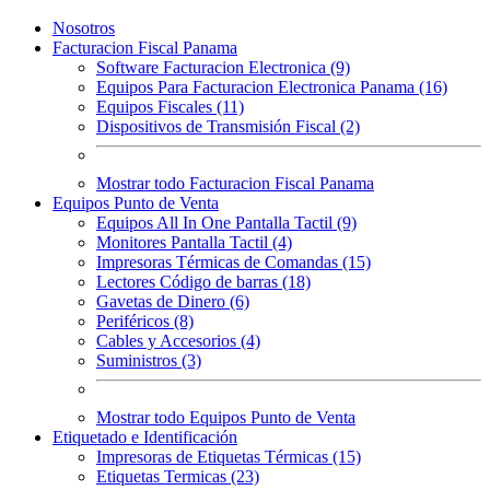
Nosotros
Facturacion Fiscal Panama
Software Facturacion Electronica (9)
Equipos Para Facturacion Electronica Panama (16)
Equipos Fiscales (11)
Dispositivos de Transmisión Fiscal (2)
Mostrar todo Facturacion Fiscal Panama
Equipos Punto de Venta
Equipos All In One Pantalla Tactil (9)
Monitores Pantalla Tactil (4)
Impresoras Térmicas de Comandas (15)
Lectores Código de barras (18)
Gavetas de Dinero (6)
Periféricos (8)
Cables y Accesorios (4)
Suministros (3)
Mostrar todo Equipos Punto de Venta
Etiquetado e Identificación
Impresoras de Etiquetas Térmicas (15)
Etiquetas Termicas (23)