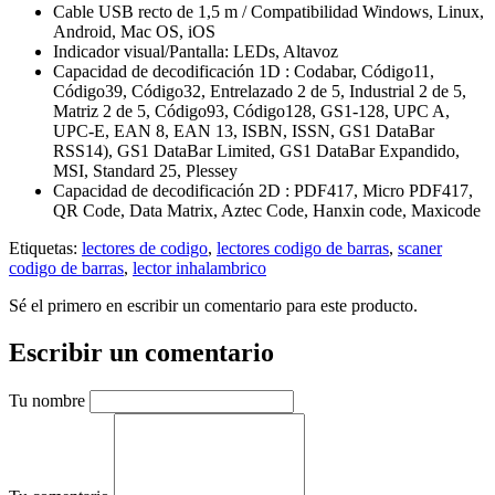
Cable USB recto de 1,5 m / Compatibilidad Windows, Linux,
Android, Mac OS, iOS
Indicador visual/Pantalla: LEDs, Altavoz
Capacidad de decodificación 1D : Codabar, Código11,
Código39, Código32, Entrelazado 2 de 5, Industrial 2 de 5,
Matriz 2 de 5, Código93, Código128, GS1-128, UPC A,
UPC-E, EAN 8, EAN 13, ISBN, ISSN, GS1 DataBar
RSS14), GS1 DataBar Limited, GS1 DataBar Expandido,
MSI, Standard 25, Plessey
Capacidad de decodificación 2D : PDF417, Micro PDF417,
QR Code, Data Matrix, Aztec Code, Hanxin code, Maxicode
Etiquetas:
lectores de codigo
,
lectores codigo de barras
,
scaner
codigo de barras
,
lector inhalambrico
Sé el primero en escribir un comentario para este producto.
Escribir un comentario
Tu nombre