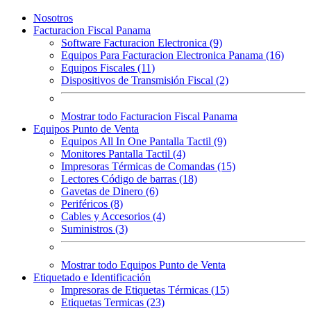
Nosotros
Facturacion Fiscal Panama
Software Facturacion Electronica (9)
Equipos Para Facturacion Electronica Panama (16)
Equipos Fiscales (11)
Dispositivos de Transmisión Fiscal (2)
Mostrar todo Facturacion Fiscal Panama
Equipos Punto de Venta
Equipos All In One Pantalla Tactil (9)
Monitores Pantalla Tactil (4)
Impresoras Térmicas de Comandas (15)
Lectores Código de barras (18)
Gavetas de Dinero (6)
Periféricos (8)
Cables y Accesorios (4)
Suministros (3)
Mostrar todo Equipos Punto de Venta
Etiquetado e Identificación
Impresoras de Etiquetas Térmicas (15)
Etiquetas Termicas (23)