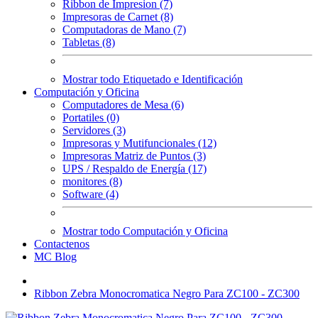
Ribbon de Impresion (7)
Impresoras de Carnet (8)
Computadoras de Mano (7)
Tabletas (8)
Mostrar todo Etiquetado e Identificación
Computación y Oficina
Computadores de Mesa (6)
Portatiles (0)
Servidores (3)
Impresoras y Mutifuncionales (12)
Impresoras Matriz de Puntos (3)
UPS / Respaldo de Energía (17)
monitores (8)
Software (4)
Mostrar todo Computación y Oficina
Contactenos
MC Blog
Ribbon Zebra Monocromatica Negro Para ZC100 - ZC300