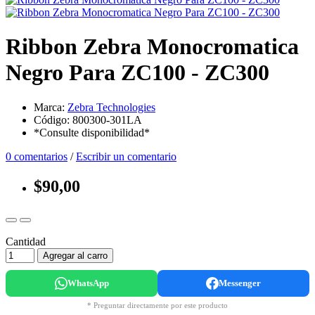
Ribbon Zebra Monocromatica
Negro Para ZC100 - ZC300
Marca:
Zebra Technologies
Código: 800300-301LA
*Consulte disponibilidad*
0 comentarios
/
Escribir un comentario
$90,00
Cantidad
Agregar al carro
WhatsApp
Messenger
* Preguntar directamente por este producto