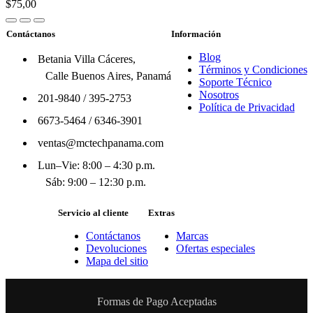
$75,00
Contáctanos
Información
Blog
Betania Villa Cáceres,
Términos y Condiciones
Calle Buenos Aires, Panamá
Soporte Técnico
Nosotros
201-9840
/
395-2753
Política de Privacidad
6673-5464
/
6346-3901
ventas@mctechpanama.com
Lun–Vie: 8:00 – 4:30 p.m.
Sáb: 9:00 – 12:30 p.m.
Servicio al cliente
Extras
Contáctanos
Marcas
Devoluciones
Ofertas especiales
Mapa del sitio
Formas de Pago Aceptadas