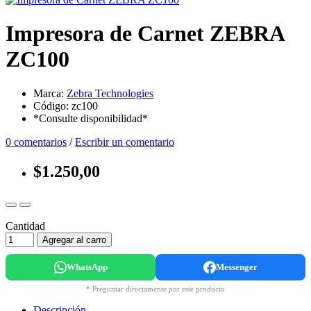
Impresora de Carnet ZEBRA
ZC100
Marca:
Zebra Technologies
Código: zc100
*Consulte disponibilidad*
0 comentarios
/
Escribir un comentario
$1.250,00
Cantidad
Agregar al carro
WhatsApp
Messenger
* Preguntar directamente por este producto
Descripción