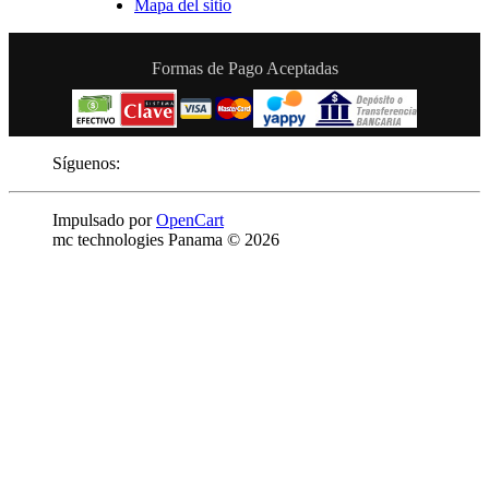
Mapa del sitio
Formas de Pago Aceptadas
Síguenos:
Impulsado por
OpenCart
mc technologies Panama © 2026