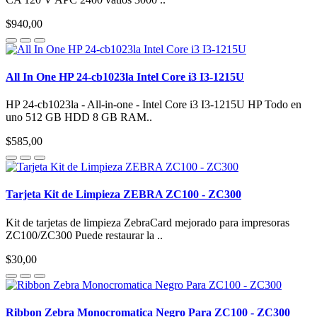
$940,00
All In One HP 24-cb1023la Intel Core i3 I3-1215U
HP 24-cb1023la - All-in-one - Intel Core i3 I3-1215U HP Todo en
uno 512 GB HDD 8 GB RAM..
$585,00
Tarjeta Kit de Limpieza ZEBRA ZC100 - ZC300
Kit de tarjetas de limpieza ZebraCard mejorado para impresoras
ZC100/ZC300 Puede restaurar la ..
$30,00
Ribbon Zebra Monocromatica Negro Para ZC100 - ZC300