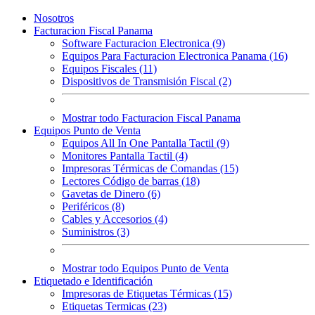
Nosotros
Facturacion Fiscal Panama
Software Facturacion Electronica (9)
Equipos Para Facturacion Electronica Panama (16)
Equipos Fiscales (11)
Dispositivos de Transmisión Fiscal (2)
Mostrar todo Facturacion Fiscal Panama
Equipos Punto de Venta
Equipos All In One Pantalla Tactil (9)
Monitores Pantalla Tactil (4)
Impresoras Térmicas de Comandas (15)
Lectores Código de barras (18)
Gavetas de Dinero (6)
Periféricos (8)
Cables y Accesorios (4)
Suministros (3)
Mostrar todo Equipos Punto de Venta
Etiquetado e Identificación
Impresoras de Etiquetas Térmicas (15)
Etiquetas Termicas (23)