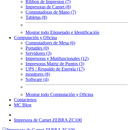
Ribbon de Impresion (7)
Impresoras de Carnet (8)
Computadoras de Mano (7)
Tabletas (8)
Mostrar todo Etiquetado e Identificación
Computación y Oficina
Computadores de Mesa (6)
Portatiles (0)
Servidores (3)
Impresoras y Mutifuncionales (12)
Impresoras Matriz de Puntos (3)
UPS / Respaldo de Energía (17)
monitores (8)
Software (4)
Mostrar todo Computación y Oficina
Contactenos
MC Blog
Impresora de Carnet ZEBRA ZC100