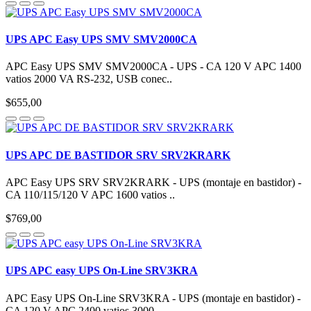
UPS APC Easy UPS SMV SMV2000CA
APC Easy UPS SMV SMV2000CA - UPS - CA 120 V APC 1400
vatios 2000 VA RS-232, USB conec..
$655,00
UPS APC DE BASTIDOR SRV SRV2KRARK
APC Easy UPS SRV SRV2KRARK - UPS (montaje en bastidor) -
CA 110/115/120 V APC 1600 vatios ..
$769,00
UPS APC easy UPS On-Line SRV3KRA
APC Easy UPS On-Line SRV3KRA - UPS (montaje en bastidor) -
CA 120 V APC 2400 vatios 3000 ..