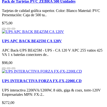
Pack de Tarjetas PVC ZEBRA 500 Unidades
Tarjetas de calidad gráfica superior. Color: Blanco Material: PVC
Presentación: Caja de 500 ta..
$75,00
UPS APC BACK BE425M CA 120V
APC Back-UPS BE425M - UPS - CA 120 V APC 255 vatios 425
VA 1 x baterías conectores de..
$98,00
UPS INTERACTIVA FORZA FX-FX-2200LCD
UPS interactiva 2200VA/1200W, 8 slds, giga & coax, torre-120V
Empresariales MPN: FX-2..
$272,00