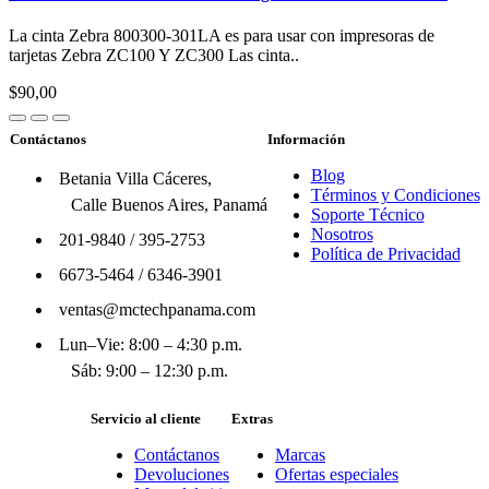
La cinta Zebra 800300-301LA es para usar con impresoras de
tarjetas Zebra ZC100 Y ZC300 Las cinta..
$90,00
Contáctanos
Información
Blog
Betania Villa Cáceres,
Términos y Condiciones
Calle Buenos Aires, Panamá
Soporte Técnico
Nosotros
201-9840
/
395-2753
Política de Privacidad
6673-5464
/
6346-3901
ventas@mctechpanama.com
Lun–Vie: 8:00 – 4:30 p.m.
Sáb: 9:00 – 12:30 p.m.
Servicio al cliente
Extras
Contáctanos
Marcas
Devoluciones
Ofertas especiales