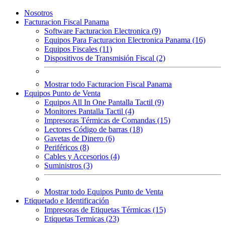
Nosotros
Facturacion Fiscal Panama
Software Facturacion Electronica (9)
Equipos Para Facturacion Electronica Panama (16)
Equipos Fiscales (11)
Dispositivos de Transmisión Fiscal (2)
Mostrar todo Facturacion Fiscal Panama
Equipos Punto de Venta
Equipos All In One Pantalla Tactil (9)
Monitores Pantalla Tactil (4)
Impresoras Térmicas de Comandas (15)
Lectores Código de barras (18)
Gavetas de Dinero (6)
Periféricos (8)
Cables y Accesorios (4)
Suministros (3)
Mostrar todo Equipos Punto de Venta
Etiquetado e Identificación
Impresoras de Etiquetas Térmicas (15)
Etiquetas Termicas (23)