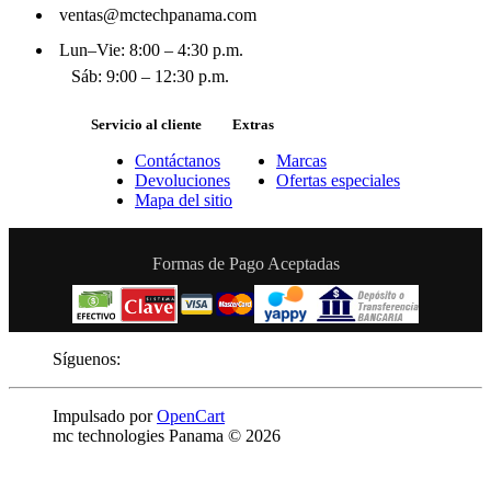
ventas@mctechpanama.com
Lun–Vie: 8:00 – 4:30 p.m.
Sáb: 9:00 – 12:30 p.m.
Servicio al cliente
Extras
Contáctanos
Marcas
Devoluciones
Ofertas especiales
Mapa del sitio
Formas de Pago Aceptadas
Síguenos:
Impulsado por
OpenCart
mc technologies Panama © 2026