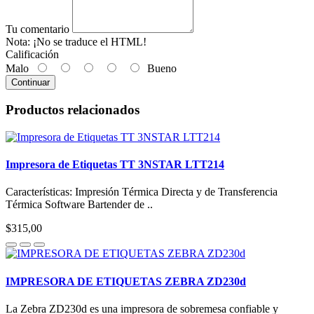
Tu comentario
Nota:
¡No se traduce el HTML!
Calificación
Malo
Bueno
Continuar
Productos relacionados
Impresora de Etiquetas TT 3NSTAR LTT214
Características: Impresión Térmica Directa y de Transferencia
Térmica Software Bartender de ..
$315,00
IMPRESORA DE ETIQUETAS ZEBRA ZD230d
La Zebra ZD230d es una impresora de sobremesa confiable y