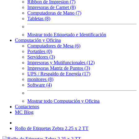
Ribbon de Impresion (7)
Impresoras de Carnet (8)
Computadoras de Mano (7)
Tabletas (8)
Mostrar todo Etiquetado e Identificación
Computación y Oficina
Computadores de Mesa (6)
Portatiles (0)
Servidores (3)
Impresoras y Mutifuncionales (12)
Impresoras Matriz de Puntos (3)
UPS / Respaldo de Energía (17)
monitores (8)
Software (4)
Mostrar todo Computación y Oficina
Contactenos
MC Blog
Rollo de Etiquetas Zebra 2.25 x 2 TT