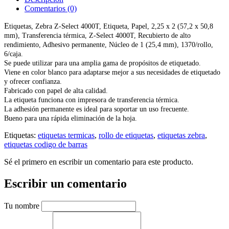
Comentarios (0)
E
tiquetas, Zebra Z-Select 4000T, Etiqueta, Papel, 2,25 x 2 (57,2 x 50,8
mm), Transferencia térmica, Z-Select 4000T, Recubierto de alto
rendimiento, Adhesivo permanente, Núcleo de 1 (25,4 mm), 1370/rollo,
6/caja.
Se puede utilizar para una amplia gama de propósitos de etiquetado.
Viene en color blanco para adaptarse mejor a sus necesidades de etiquetado
y ofrecer confianza.
Fabricado con papel de alta calidad.
La etiqueta funciona con impresora de transferencia térmica.
La adhesión permanente es ideal para soportar un uso frecuente.
Bueno para una rápida eliminación de la hoja.
Etiquetas:
etiquetas termicas
,
rollo de etiquetas
,
etiquetas zebra
,
etiquetas codigo de barras
Sé el primero en escribir un comentario para este producto.
Escribir un comentario
Tu nombre