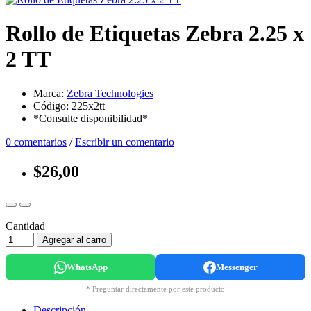
Rollo de Etiquetas Zebra 2.25 x
2 TT
Marca:
Zebra Technologies
Código: 225x2tt
*Consulte disponibilidad*
0 comentarios
/
Escribir un comentario
$26,00
Cantidad
Agregar al carro
WhatsApp
Messenger
* Preguntar directamente por este producto
Descripción