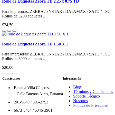
Rollo de Etiquetas Zebra TD 2.25 x 0.75 TD
Para impresoras: ZEBRA / 3NSTAR / DATAMAX / SATO / TSC
Rollos de 3200 etiquetas ..
$24,50
Rollo de Etiquetas Zebra TD 1.50 X 1
Para impresoras: ZEBRA / 3NSTAR / DATAMAX / SATO / TSC
Rollos de 3000 etiquetas ..
$20,00
Contáctanos
Información
Blog
Betania Villa Cáceres,
Términos y Condiciones
Calle Buenos Aires, Panamá
Soporte Técnico
Nosotros
201-9840
/
395-2753
Política de Privacidad
6673-5464
/
6346-3901