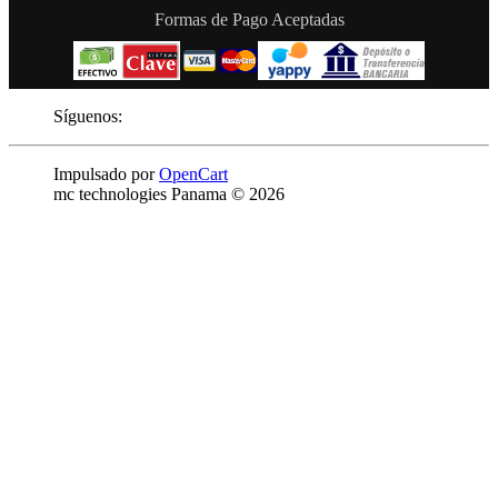
Formas de Pago Aceptadas
Síguenos:
Impulsado por
OpenCart
mc technologies Panama © 2026