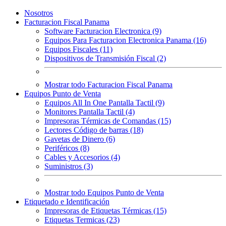
Nosotros
Facturacion Fiscal Panama
Software Facturacion Electronica (9)
Equipos Para Facturacion Electronica Panama (16)
Equipos Fiscales (11)
Dispositivos de Transmisión Fiscal (2)
Mostrar todo Facturacion Fiscal Panama
Equipos Punto de Venta
Equipos All In One Pantalla Tactil (9)
Monitores Pantalla Tactil (4)
Impresoras Térmicas de Comandas (15)
Lectores Código de barras (18)
Gavetas de Dinero (6)
Periféricos (8)
Cables y Accesorios (4)
Suministros (3)
Mostrar todo Equipos Punto de Venta
Etiquetado e Identificación
Impresoras de Etiquetas Térmicas (15)
Etiquetas Termicas (23)