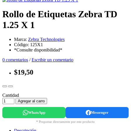
Rollo de Etiquetas Zebra TD
1.25 X 1
Marca:
Zebra Technologies
Código: 125X1
*Consulte disponibilidad*
0 comentarios
/
Escribir un comentario
$19,50
Cantidad
Agregar al carro
WhatsApp
Messenger
* Preguntar directamente por este producto
Descripción