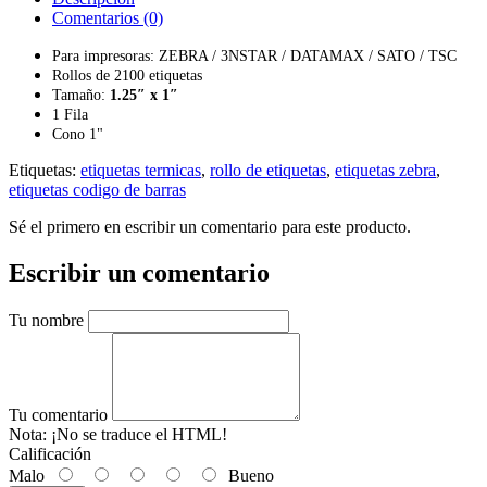
Comentarios (0)
Para impresoras: ZEBRA / 3NSTAR / DATAMAX / SATO / TSC
Rollos de 2100 etiquetas
Tamaño:
1.25″ x 1″
1 Fila
Cono 1"
Etiquetas:
etiquetas termicas
,
rollo de etiquetas
,
etiquetas zebra
,
etiquetas codigo de barras
Sé el primero en escribir un comentario para este producto.
Escribir un comentario
Tu nombre
Tu comentario
Nota:
¡No se traduce el HTML!
Calificación
Malo
Bueno