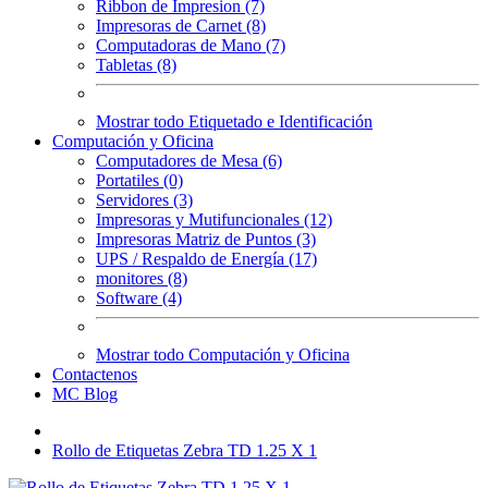
Ribbon de Impresion (7)
Impresoras de Carnet (8)
Computadoras de Mano (7)
Tabletas (8)
Mostrar todo Etiquetado e Identificación
Computación y Oficina
Computadores de Mesa (6)
Portatiles (0)
Servidores (3)
Impresoras y Mutifuncionales (12)
Impresoras Matriz de Puntos (3)
UPS / Respaldo de Energía (17)
monitores (8)
Software (4)
Mostrar todo Computación y Oficina
Contactenos
MC Blog
Rollo de Etiquetas Zebra TD 1.25 X 1