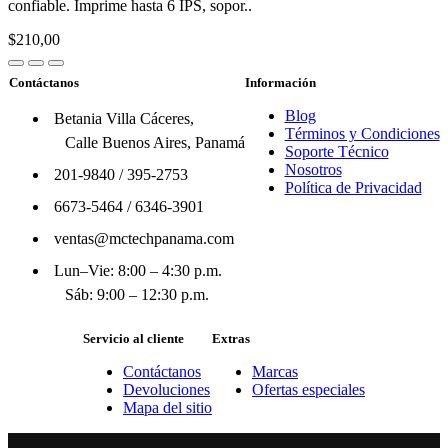
confiable. Imprime hasta 6 IPS, sopor..
$210,00
Contáctanos
Información
Blog
Betania Villa Cáceres,
Términos y Condiciones
Calle Buenos Aires, Panamá
Soporte Técnico
Nosotros
201-9840
/
395-2753
Política de Privacidad
6673-5464
/
6346-3901
ventas@mctechpanama.com
Lun–Vie: 8:00 – 4:30 p.m.
Sáb: 9:00 – 12:30 p.m.
Servicio al cliente
Extras
Contáctanos
Marcas
Devoluciones
Ofertas especiales
Mapa del sitio