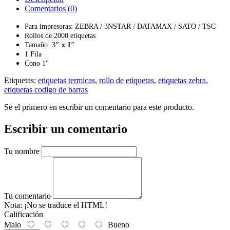
Comentarios (0)
Para impresoras: ZEBRA / 3NSTAR / DATAMAX / SATO / TSC
Rollos de 2000 etiquetas
Tamaño: 3
″ x 1″
1 Fila
Cono 1"
Etiquetas:
etiquetas termicas
,
rollo de etiquetas
,
etiquetas zebra
,
etiquetas codigo de barras
Sé el primero en escribir un comentario para este producto.
Escribir un comentario
Tu nombre
Tu comentario
Nota:
¡No se traduce el HTML!
Calificación
Malo
Bueno