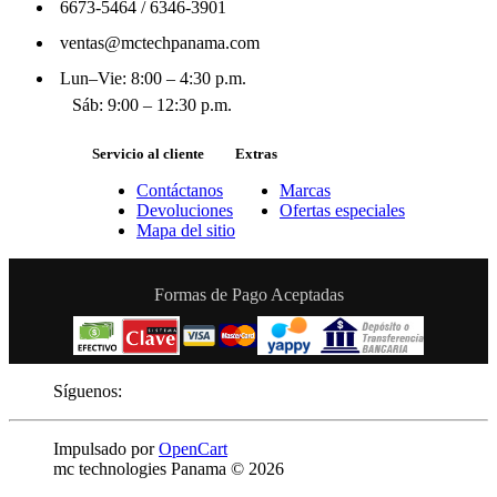
6673-5464
/
6346-3901
ventas@mctechpanama.com
Lun–Vie: 8:00 – 4:30 p.m.
Sáb: 9:00 – 12:30 p.m.
Servicio al cliente
Extras
Contáctanos
Marcas
Devoluciones
Ofertas especiales
Mapa del sitio
Formas de Pago Aceptadas
Síguenos:
Impulsado por
OpenCart
mc technologies Panama © 2026