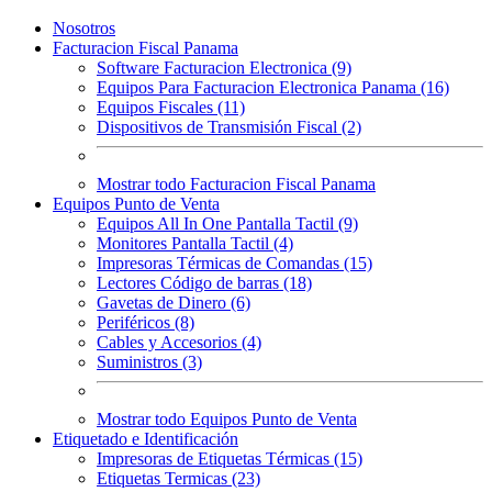
Nosotros
Facturacion Fiscal Panama
Software Facturacion Electronica (9)
Equipos Para Facturacion Electronica Panama (16)
Equipos Fiscales (11)
Dispositivos de Transmisión Fiscal (2)
Mostrar todo Facturacion Fiscal Panama
Equipos Punto de Venta
Equipos All In One Pantalla Tactil (9)
Monitores Pantalla Tactil (4)
Impresoras Térmicas de Comandas (15)
Lectores Código de barras (18)
Gavetas de Dinero (6)
Periféricos (8)
Cables y Accesorios (4)
Suministros (3)
Mostrar todo Equipos Punto de Venta
Etiquetado e Identificación
Impresoras de Etiquetas Térmicas (15)
Etiquetas Termicas (23)