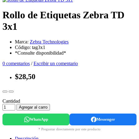
Rollo de Etiquetas Zebra TD
3x1
Marca:
Zebra Technologies
Código: tag3x1
*Consulte disponibilidad*
0 comentarios
/
Escribir un comentario
$28,50
Cantidad
Agregar al carro
WhatsApp
Messenger
* Preguntar directamente por este producto
Descripción