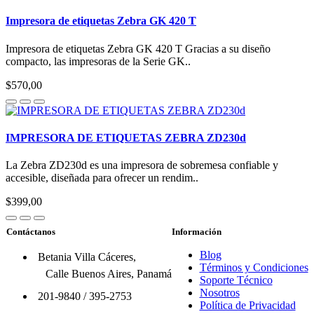
Impresora de etiquetas Zebra GK 420 T
Impresora de etiquetas Zebra GK 420 T Gracias a su diseño
compacto, las impresoras de la Serie GK..
$570,00
IMPRESORA DE ETIQUETAS ZEBRA ZD230d
La Zebra ZD230d es una impresora de sobremesa confiable y
accesible, diseñada para ofrecer un rendim..
$399,00
Contáctanos
Información
Blog
Betania Villa Cáceres,
Términos y Condiciones
Calle Buenos Aires, Panamá
Soporte Técnico
Nosotros
201-9840
/
395-2753
Política de Privacidad