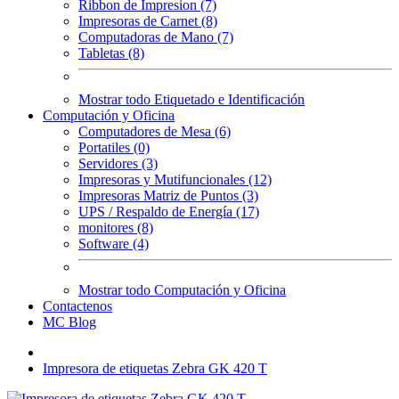
Ribbon de Impresion (7)
Impresoras de Carnet (8)
Computadoras de Mano (7)
Tabletas (8)
Mostrar todo Etiquetado e Identificación
Computación y Oficina
Computadores de Mesa (6)
Portatiles (0)
Servidores (3)
Impresoras y Mutifuncionales (12)
Impresoras Matriz de Puntos (3)
UPS / Respaldo de Energía (17)
monitores (8)
Software (4)
Mostrar todo Computación y Oficina
Contactenos
MC Blog
Impresora de etiquetas Zebra GK 420 T