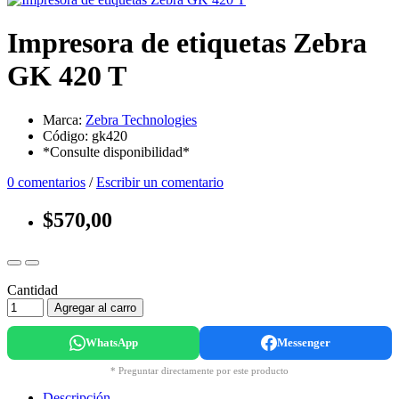
Impresora de etiquetas Zebra
GK 420 T
Marca:
Zebra Technologies
Código: gk420
*Consulte disponibilidad*
0 comentarios
/
Escribir un comentario
$570,00
Cantidad
Agregar al carro
WhatsApp
Messenger
* Preguntar directamente por este producto
Descripción