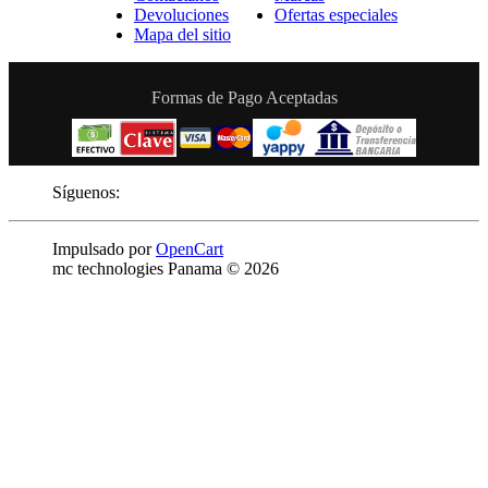
Devoluciones
Ofertas especiales
Mapa del sitio
Formas de Pago Aceptadas
Síguenos:
Impulsado por
OpenCart
mc technologies Panama © 2026