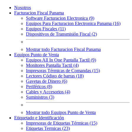
Nosotros
Facturacion Fiscal Panama
Software Facturacion Electronica (9)
Equipos Para Facturacion Electronica Panama (16)
Equipos Fiscales (11)
Dispositivos de Transmisión Fiscal (2)
Mostrar todo Facturacion Fiscal Panama
Equipos Punto de Venta
Equipos All In One Pantalla Tactil (9)
Monitores Pantalla Tactil (4)
Impresoras Térmicas de Comandas (15)
Lectores Código de barras (18)
Gavetas de Dinero (6)
Periféricos (8)
Cables y Accesorios (4)
Suministros (3)
Mostrar todo Equipos Punto de Venta
Etiquetado e Identificación
Impresoras de Etiquetas Térmicas (15)
Etiquetas Termicas (23)