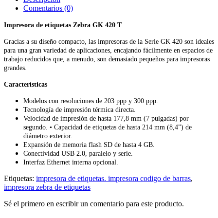
Comentarios (0)
Impresora de etiquetas Zebra GK 420 T
Gracias a su diseño compacto, las impresoras de la Serie GK 420 son ideales
para una gran variedad de aplicaciones, encajando fácilmente en espacios de
trabajo reducidos que, a menudo, son demasiado pequeños para impresoras
grandes.
Características
Modelos con resoluciones de 203 ppp y 300 ppp.
Tecnología de impresión térmica directa.
Velocidad de impresión de hasta 177,8 mm (7 pulgadas) por
segundo. • Capacidad de etiquetas de hasta 214 mm (8,4”) de
diámetro exterior.
Expansión de memoria flash SD de hasta 4 GB.
Conectividad USB 2.0, paralelo y serie.
Interfaz Ethernet interna opcional.
Etiquetas:
impresora de etiquetas. impresora codigo de barras
,
impresora zebra de etiquetas
Sé el primero en escribir un comentario para este producto.