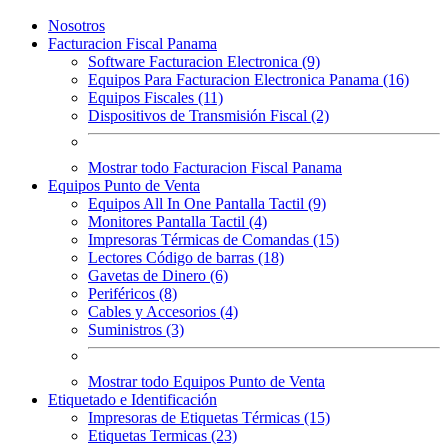
Nosotros
Facturacion Fiscal Panama
Software Facturacion Electronica (9)
Equipos Para Facturacion Electronica Panama (16)
Equipos Fiscales (11)
Dispositivos de Transmisión Fiscal (2)
Mostrar todo Facturacion Fiscal Panama
Equipos Punto de Venta
Equipos All In One Pantalla Tactil (9)
Monitores Pantalla Tactil (4)
Impresoras Térmicas de Comandas (15)
Lectores Código de barras (18)
Gavetas de Dinero (6)
Periféricos (8)
Cables y Accesorios (4)
Suministros (3)
Mostrar todo Equipos Punto de Venta
Etiquetado e Identificación
Impresoras de Etiquetas Térmicas (15)
Etiquetas Termicas (23)