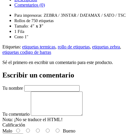
Comentarios (0)
Para impresoras: ZEBRA / 3NSTAR / DATAMAX / SATO / TSC
Rollos de 750 etiquetas
Tamaño: 4
″ x 3″
1 Fila
Cono 1"
Etiquetas:
etiquetas termicas
,
rollo de etiquetas
,
etiquetas zebra
,
etiquetas codigo de barras
Sé el primero en escribir un comentario para este producto.
Escribir un comentario
Tu nombre
Tu comentario
Nota:
¡No se traduce el HTML!
Calificación
Malo
Bueno