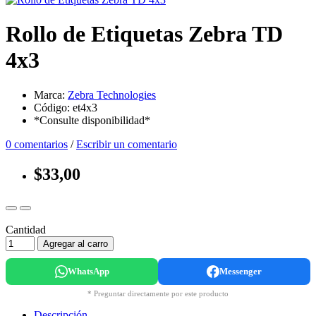
Rollo de Etiquetas Zebra TD
4x3
Marca:
Zebra Technologies
Código: et4x3
*Consulte disponibilidad*
0 comentarios
/
Escribir un comentario
$33,00
Cantidad
Agregar al carro
WhatsApp
Messenger
* Preguntar directamente por este producto
Descripción