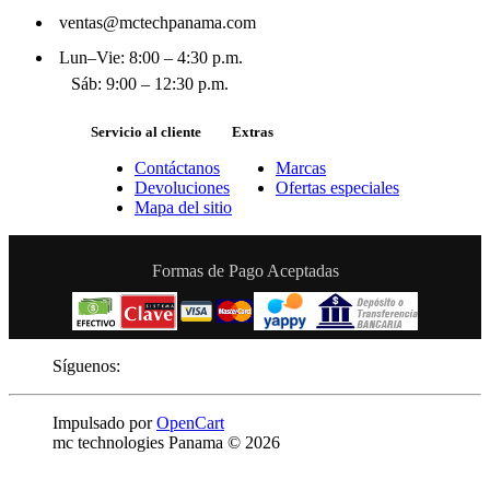
ventas@mctechpanama.com
Lun–Vie: 8:00 – 4:30 p.m.
Sáb: 9:00 – 12:30 p.m.
Servicio al cliente
Extras
Contáctanos
Marcas
Devoluciones
Ofertas especiales
Mapa del sitio
Formas de Pago Aceptadas
Síguenos:
Impulsado por
OpenCart
mc technologies Panama © 2026