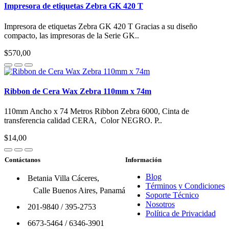
Impresora de etiquetas Zebra GK 420 T
Impresora de etiquetas Zebra GK 420 T Gracias a su diseño
compacto, las impresoras de la Serie GK..
$570,00
Ribbon de Cera Wax Zebra 110mm x 74m
110mm Ancho x 74 Metros Ribbon Zebra 6000, Cinta de
transferencia calidad CERA, Color NEGRO. P..
$14,00
Contáctanos
Información
Blog
Betania Villa Cáceres,
Términos y Condiciones
Calle Buenos Aires, Panamá
Soporte Técnico
Nosotros
201-9840
/
395-2753
Política de Privacidad
6673-5464
/
6346-3901