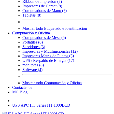
Ribbon de Impresion (7)
Impresoras de Carnet (8)
Computadoras de Mano (7)
Tabletas (8)
Mostrar todo Etiquetado e Identificación
Computación y Oficina
Computadores de Mesa (6)
Portatiles (0)
Servidores (3)
Impresoras y Mutifuncionales (12)
Impresoras Matriz de Puntos (3)
UPS / Respaldo de Energía (17)
monitores (8)
Software (4)
Mostrar todo Computación y Oficina
Contactenos
MC Blog
UPS APC HT Series HT-1000LCD