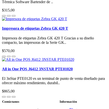
Térmica Software Bartender de ..
$315,00
Impresora de etiquetas Zebra GK 420 T
Impresora de etiquetas Zebra GK 420 T Gracias a su diseño
compacto, las impresoras de la Serie GK..
$570,00
All in One POS J6412 3NSTAR PTE01020
El 3nStar PTE0120 es un terminal de punto de venta diseñado para
ofrecer máximo rendimiento, durabil..
$865,00
Contáctanos
Información