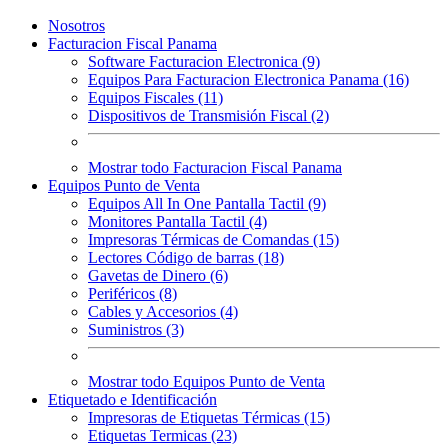
Nosotros
Facturacion Fiscal Panama
Software Facturacion Electronica (9)
Equipos Para Facturacion Electronica Panama (16)
Equipos Fiscales (11)
Dispositivos de Transmisión Fiscal (2)
Mostrar todo Facturacion Fiscal Panama
Equipos Punto de Venta
Equipos All In One Pantalla Tactil (9)
Monitores Pantalla Tactil (4)
Impresoras Térmicas de Comandas (15)
Lectores Código de barras (18)
Gavetas de Dinero (6)
Periféricos (8)
Cables y Accesorios (4)
Suministros (3)
Mostrar todo Equipos Punto de Venta
Etiquetado e Identificación
Impresoras de Etiquetas Térmicas (15)
Etiquetas Termicas (23)