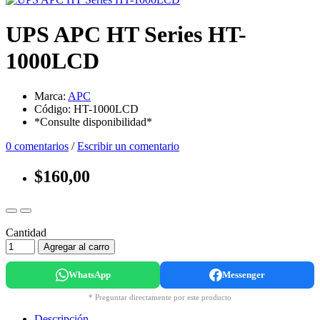
UPS APC HT Series HT-
1000LCD
Marca:
APC
Código: HT-1000LCD
*Consulte disponibilidad*
0 comentarios
/
Escribir un comentario
$160,00
Cantidad
Agregar al carro
WhatsApp
Messenger
* Preguntar directamente por este producto
Descripción