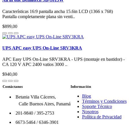
Características 16:9 pantalla ancha 15.6in LCD (1366 x 768)
Pantalla completamente plana sin venti..
$899,00
UPS APC easy UPS On-Line SRV3KRA
APC Easy UPS On-Line SRV3KRA - UPS (montaje en bastidor) -
CA 120 V APC 2400 vatios 3000 ..
$940,00
Contáctanos
Información
Blog
Betania Villa Cáceres,
Términos y Condiciones
Calle Buenos Aires, Panamá
Soporte Técnico
Nosotros
201-9840
/
395-2753
Política de Privacidad
6673-5464
/
6346-3901