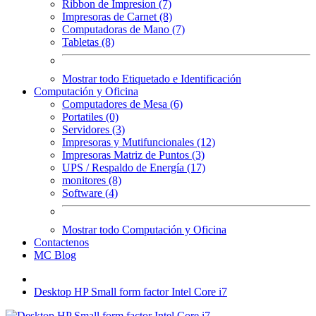
Ribbon de Impresion (7)
Impresoras de Carnet (8)
Computadoras de Mano (7)
Tabletas (8)
Mostrar todo Etiquetado e Identificación
Computación y Oficina
Computadores de Mesa (6)
Portatiles (0)
Servidores (3)
Impresoras y Mutifuncionales (12)
Impresoras Matriz de Puntos (3)
UPS / Respaldo de Energía (17)
monitores (8)
Software (4)
Mostrar todo Computación y Oficina
Contactenos
MC Blog
Desktop HP Small form factor Intel Core i7