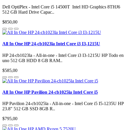
Dell OptiPlex - Intel Core i5 14500T Intel HD Graphics 8THJ6
512 GB Hard Drive Capac..
$850,00
All In One HP 24-cb1023la Intel Core i3 I3-1215U
HP 24-cb1023la - All-in-one - Intel Core i3 I3-1215U HP Todo en
uno 512 GB HDD 8 GB RAM..
$585,00
All In One HP Pavilion 24-cb1025la Intel Core i5
HP Pavilion 24-cb1025la - All-in-one - Intel Core i5 I5-1235U HP
23.8" 512 GB SSD 8GB R..
$795,00