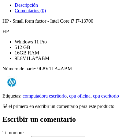
Descripción
Comentarios (0)
HP - Small form factor - Intel Core i7 I7-13700
HP
Windows 11 Pro
512 GB
16GB RAM
9L8V1LA#ABM
Número de parte: 9L8V1LA#ABM
Etiquetas:
computadora escritorio
,
cpu oficina
,
cpu escritorio
Sé el primero en escribir un comentario para este producto.
Escribir un comentario
Tu nombre