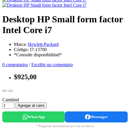
Desktop HP Small form factor
Intel Core i7
Marca:
Hewlett-Packard
Código: I7-13700
*Consulte disponibilidad*
0 comentarios
/
Escribir un comentario
$925,00
Cantidad
Agregar al carro
WhatsApp
Messenger
* Preguntar directamente por este producto