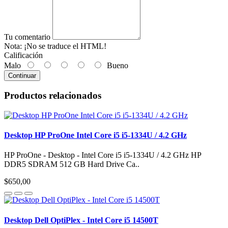
Tu comentario
Nota:
¡No se traduce el HTML!
Calificación
Malo
Bueno
Continuar
Productos relacionados
Desktop HP ProOne Intel Core i5 i5-1334U / 4.2 GHz
HP ProOne - Desktop - Intel Core i5 i5-1334U / 4.2 GHz HP
DDR5 SDRAM 512 GB Hard Drive Ca..
$650,00
Desktop Dell OptiPlex - Intel Core i5 14500T