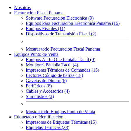
Nosotros
Facturacion Fiscal Panama
Software Facturacion Electronica (9)
Equipos Para Facturacion Electronica Panama (16)
Equipos Fiscales (11)
Dispositivos de Transmisión Fiscal (2)
Mostrar todo Facturacion Fiscal Panama
Equipos Punto de Venta
Equipos All In One Pantalla Tactil (9)
Monitores Pantalla Tactil (4)
Impresoras Térmicas de Comandas (15)
Lectores Código de barras (18)
Gavetas de Dinero (6)
Periféricos (8)
Cables y Accesorios (4)
Suministros (3)
Mostrar todo Equipos Punto de Venta
Etiquetado e Identificación
Impresoras de Etiquetas Térmicas (15)
Etiquetas Termicas (23)