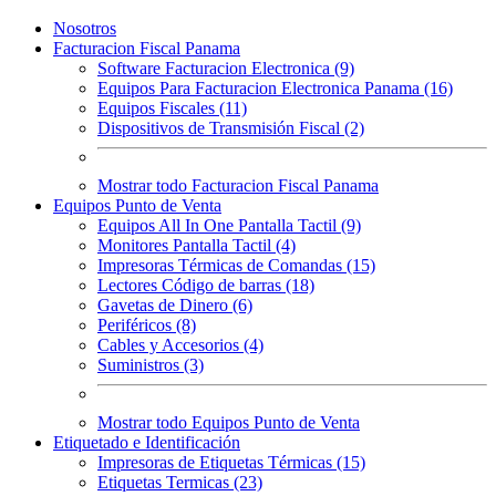
Nosotros
Facturacion Fiscal Panama
Software Facturacion Electronica (9)
Equipos Para Facturacion Electronica Panama (16)
Equipos Fiscales (11)
Dispositivos de Transmisión Fiscal (2)
Mostrar todo Facturacion Fiscal Panama
Equipos Punto de Venta
Equipos All In One Pantalla Tactil (9)
Monitores Pantalla Tactil (4)
Impresoras Térmicas de Comandas (15)
Lectores Código de barras (18)
Gavetas de Dinero (6)
Periféricos (8)
Cables y Accesorios (4)
Suministros (3)
Mostrar todo Equipos Punto de Venta
Etiquetado e Identificación
Impresoras de Etiquetas Térmicas (15)
Etiquetas Termicas (23)