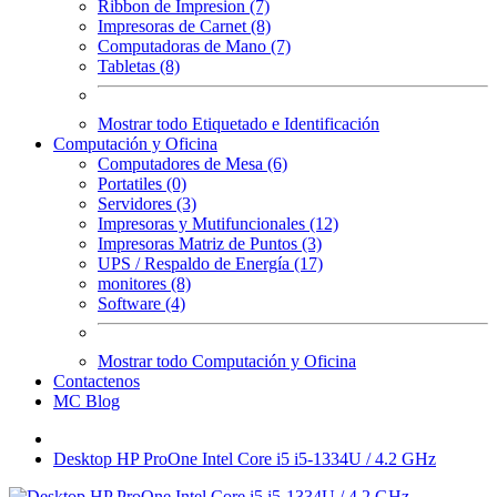
Ribbon de Impresion (7)
Impresoras de Carnet (8)
Computadoras de Mano (7)
Tabletas (8)
Mostrar todo Etiquetado e Identificación
Computación y Oficina
Computadores de Mesa (6)
Portatiles (0)
Servidores (3)
Impresoras y Mutifuncionales (12)
Impresoras Matriz de Puntos (3)
UPS / Respaldo de Energía (17)
monitores (8)
Software (4)
Mostrar todo Computación y Oficina
Contactenos
MC Blog
Desktop HP ProOne Intel Core i5 i5-1334U / 4.2 GHz