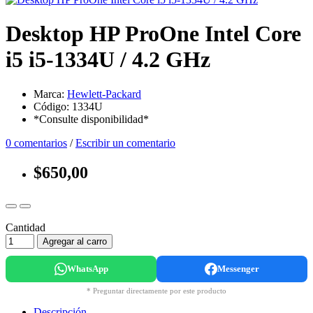
Desktop HP ProOne Intel Core
i5 i5-1334U / 4.2 GHz
Marca:
Hewlett-Packard
Código: 1334U
*Consulte disponibilidad*
0 comentarios
/
Escribir un comentario
$650,00
Cantidad
Agregar al carro
WhatsApp
Messenger
* Preguntar directamente por este producto
Descripción