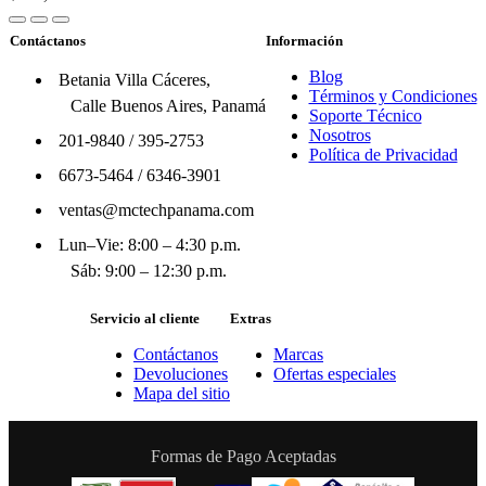
Contáctanos
Información
Blog
Betania Villa Cáceres,
Términos y Condiciones
Calle Buenos Aires, Panamá
Soporte Técnico
Nosotros
201-9840
/
395-2753
Política de Privacidad
6673-5464
/
6346-3901
ventas@mctechpanama.com
Lun–Vie: 8:00 – 4:30 p.m.
Sáb: 9:00 – 12:30 p.m.
Servicio al cliente
Extras
Contáctanos
Marcas
Devoluciones
Ofertas especiales
Mapa del sitio
Formas de Pago Aceptadas