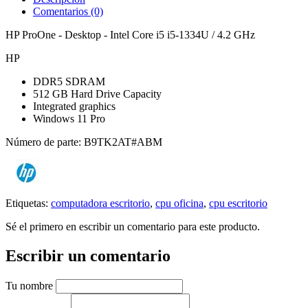
Comentarios (0)
HP ProOne - Desktop - Intel Core i5 i5-1334U / 4.2 GHz
HP
DDR5 SDRAM
512 GB Hard Drive Capacity
Integrated graphics
Windows 11 Pro
Número de parte: B9TK2AT#ABM
Etiquetas:
computadora escritorio
,
cpu oficina
,
cpu escritorio
Sé el primero en escribir un comentario para este producto.
Escribir un comentario
Tu nombre