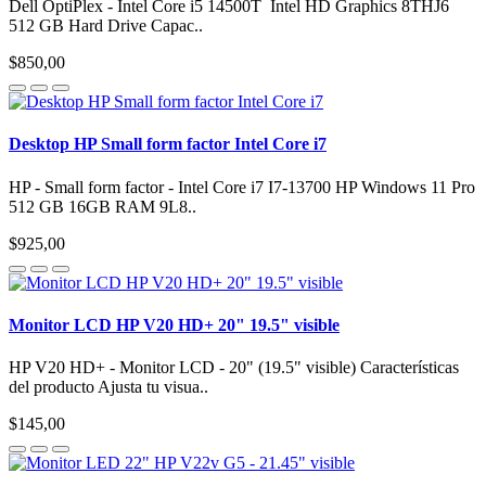
Dell OptiPlex - Intel Core i5 14500T Intel HD Graphics 8THJ6
512 GB Hard Drive Capac..
$850,00
Desktop HP Small form factor Intel Core i7
HP - Small form factor - Intel Core i7 I7-13700 HP Windows 11 Pro
512 GB 16GB RAM 9L8..
$925,00
Monitor LCD HP V20 HD+ 20" 19.5" visible
HP V20 HD+ - Monitor LCD - 20" (19.5" visible) Características
del producto Ajusta tu visua..
$145,00