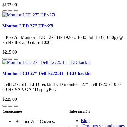
$192,00
Monitor LED 27" HP v27i
HP v27i - Monitor LED - 27" HP 1920 x 1080 Full HD (1080p) @
75 Hz IPS 250 cd/m² 1000..
$215,00
Monitor LCD 27" Dell E2725H - LED-backlit
Dell E2725H - LED-backlit LCD monitor - 27" Dell 1920 x 1080
60 Hz VA VGA / DisplayPo..
$225,00
Contáctanos
Información
Blog
Betania Villa Cáceres,
Términos y Condiciones