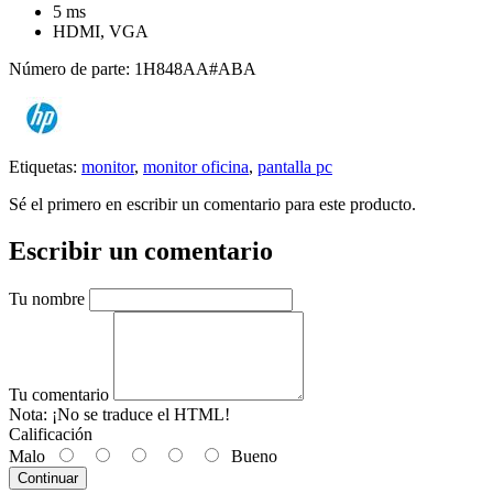
5 ms
HDMI, VGA
Número de parte: 1H848AA#ABA
Etiquetas:
monitor
,
monitor oficina
,
pantalla pc
Sé el primero en escribir un comentario para este producto.
Escribir un comentario
Tu nombre
Tu comentario
Nota:
¡No se traduce el HTML!
Calificación
Malo
Bueno
Continuar