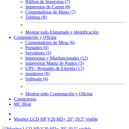
Ribbon de Impresion (7)
Impresoras de Carnet (8)
Computadoras de Mano (7)
Tabletas (8)
Mostrar todo Etiquetado e Identificación
Computación y Oficina
Computadores de Mesa (6)
Portatiles (0)
Servidores (3)
Impresoras y Mutifuncionales (12)
Impresoras Matriz de Puntos (3)
UPS / Respaldo de Energía (17)
monitores (8)
Software (4)
Mostrar todo Computación y Oficina
Contactenos
MC Blog
Monitor LCD HP V20 HD+ 20" 19.5" visible