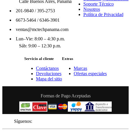
Calle Buenos Aires, Panamá
Soporte Técnico
Nosotros
201-9840
/
395-2753
Política de Privacidad
6673-5464
/
6346-3901
ventas@mctechpanama.com
Lun–Vie: 8:00 – 4:30 p.m.
Sáb: 9:00 – 12:30 p.m.
Servicio al cliente
Extras
Contáctanos
Marcas
Devoluciones
Ofertas especiales
Mapa del sitio
Formas de Pago Aceptadas
Síguenos: