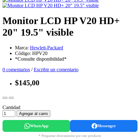
Monitor LCD HP V20 HD+
20" 19.5" visible
Marca:
Hewlett-Packard
Código: HPV20
*Consulte disponibilidad*
0 comentarios
/
Escribir un comentario
$145,00
Cantidad
Agregar al carro
WhatsApp
Messenger
* Preguntar directamente por este producto