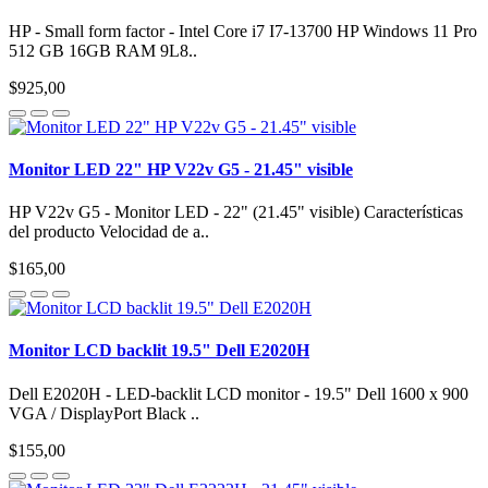
HP - Small form factor - Intel Core i7 I7-13700 HP Windows 11 Pro
512 GB 16GB RAM 9L8..
$925,00
Monitor LED 22" HP V22v G5 - 21.45" visible
HP V22v G5 - Monitor LED - 22" (21.45" visible) Características
del producto Velocidad de a..
$165,00
Monitor LCD backlit 19.5" Dell E2020H
Dell E2020H - LED-backlit LCD monitor - 19.5" Dell 1600 x 900
VGA / DisplayPort Black ..
$155,00