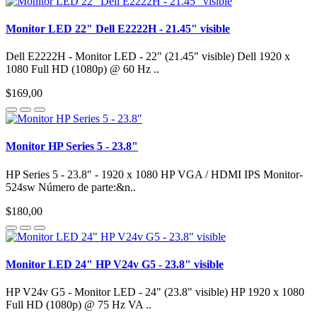
Monitor LED 22" Dell E2222H - 21.45" visible
Dell E2222H - Monitor LED - 22" (21.45" visible) Dell 1920 x
1080 Full HD (1080p) @ 60 Hz ..
$169,00
Monitor HP Series 5 - 23.8"
HP Series 5 - 23.8" - 1920 x 1080 HP VGA / HDMI IPS Monitor-
524sw Número de parte:&n..
$180,00
Monitor LED 24" HP V24v G5 - 23.8" visible
HP V24v G5 - Monitor LED - 24" (23.8" visible) HP 1920 x 1080
Full HD (1080p) @ 75 Hz VA ..