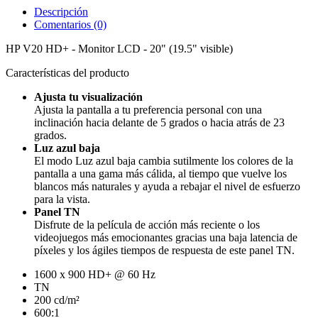
Descripción
Comentarios (0)
HP V20 HD+ - Monitor LCD - 20" (19.5" visible)
Características del producto
Ajusta tu visualización
Ajusta la pantalla a tu preferencia personal con una
inclinación hacia delante de 5 grados o hacia atrás de 23
grados.
Luz azul baja
El modo Luz azul baja cambia sutilmente los colores de la
pantalla a una gama más cálida, al tiempo que vuelve los
blancos más naturales y ayuda a rebajar el nivel de esfuerzo
para la vista.
Panel TN
Disfrute de la película de acción más reciente o los
videojuegos más emocionantes gracias una baja latencia de
píxeles y los ágiles tiempos de respuesta de este panel TN.
1600 x 900 HD+ @ 60 Hz
TN
200 cd/m²
600:1