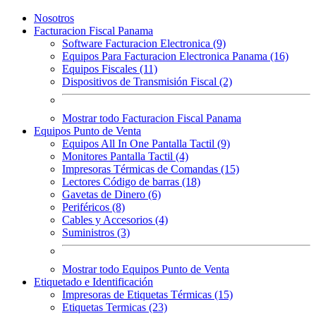
Nosotros
Facturacion Fiscal Panama
Software Facturacion Electronica (9)
Equipos Para Facturacion Electronica Panama (16)
Equipos Fiscales (11)
Dispositivos de Transmisión Fiscal (2)
Mostrar todo Facturacion Fiscal Panama
Equipos Punto de Venta
Equipos All In One Pantalla Tactil (9)
Monitores Pantalla Tactil (4)
Impresoras Térmicas de Comandas (15)
Lectores Código de barras (18)
Gavetas de Dinero (6)
Periféricos (8)
Cables y Accesorios (4)
Suministros (3)
Mostrar todo Equipos Punto de Venta
Etiquetado e Identificación
Impresoras de Etiquetas Térmicas (15)
Etiquetas Termicas (23)