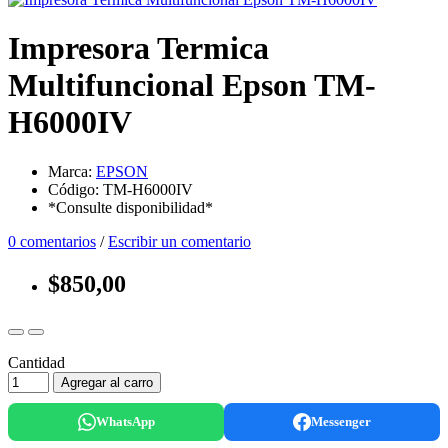
Impresora Termica
Multifuncional Epson TM-
H6000IV
Marca:
EPSON
Código: TM-H6000IV
*Consulte disponibilidad*
0 comentarios
/
Escribir un comentario
$850,00
Cantidad
Agregar al carro
WhatsApp
Messenger