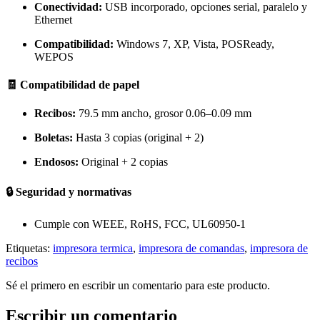
Conectividad:
USB incorporado, opciones serial, paralelo y
Ethernet
Compatibilidad:
Windows 7, XP, Vista, POSReady,
WEPOS
🧾 Compatibilidad de papel
Recibos:
79.5 mm ancho, grosor 0.06–0.09 mm
Boletas:
Hasta 3 copias (original + 2)
Endosos:
Original + 2 copias
🔒 Seguridad y normativas
Cumple con WEEE, RoHS, FCC, UL60950-1
Etiquetas:
impresora termica
,
impresora de comandas
,
impresora de
recibos
Sé el primero en escribir un comentario para este producto.
Escribir un comentario