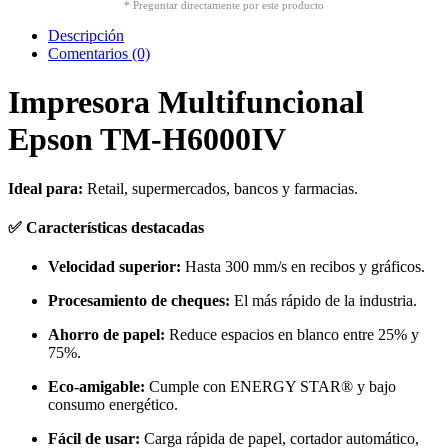
* Preguntar directamente por este producto
Descripción
Comentarios (0)
Impresora Multifuncional
Epson TM-H6000IV
Ideal para:
Retail, supermercados, bancos y farmacias.
✅ Características destacadas
Velocidad superior:
Hasta 300 mm/s en recibos y gráficos.
Procesamiento de cheques:
El más rápido de la industria.
Ahorro de papel:
Reduce espacios en blanco entre 25% y
75%.
Eco-amigable:
Cumple con ENERGY STAR® y bajo
consumo energético.
Fácil de usar:
Carga rápida de papel, cortador automático,