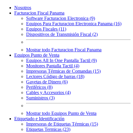
Nosotros
Facturacion Fiscal Panama
Software Facturacion Electronica (9)
Equipos Para Facturacion Electronica Panama (16)
Equipos Fiscales (11)
Dispositivos de Transmisión Fiscal (2)
Mostrar todo Facturacion Fiscal Panama
Equipos Punto de Venta
Equipos All In One Pantalla Tactil (9)
Monitores Pantalla Tactil (4)
Impresoras Térmicas de Comandas (15)
Lectores Código de barras (18)
Gavetas de Dinero (6)
Periféricos (8)
Cables y Accesorios (4)
Suministros (3)
Mostrar todo Equipos Punto de Venta
Etiquetado e Identificación
Impresoras de Etiquetas Térmicas (15)
Etiquetas Termicas (23)