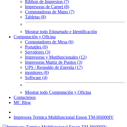
Ribbon de Impresion (7)
Impresoras de Carnet (8)
Computadoras de Mano (7)
Tabletas (8)
Mostrar todo Etiquetado e Identificación
Computación y Oficina
Computadores de Mesa (6)
Portatiles (0)
Servidores (3)
Impresoras y Mutifuncionales (12)
Impresoras Matriz de Puntos (3)
UPS / Respaldo de Energía (17)
monitores (8)
Software (4)
Mostrar todo Computación y Oficina
Contactenos
MC Blog
Impresora Termica Multifuncional Epson TM-H6000IV