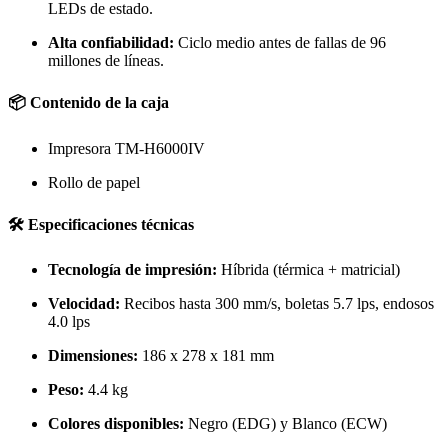
LEDs de estado.
Alta confiabilidad:
Ciclo medio antes de fallas de 96
millones de líneas.
📦 Contenido de la caja
Impresora TM-H6000IV
Rollo de papel
🛠️ Especificaciones técnicas
Tecnología de impresión:
Híbrida (térmica + matricial)
Velocidad:
Recibos hasta 300 mm/s, boletas 5.7 lps, endosos
4.0 lps
Dimensiones:
186 x 278 x 181 mm
Peso:
4.4 kg
Colores disponibles:
Negro (EDG) y Blanco (ECW)