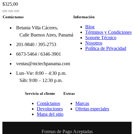
$325,00
Contáctanos
Información
Blog
Betania Villa Cáceres,
Términos y Condiciones
Calle Buenos Aires, Panamá
Soporte Técnico
Nosotros
201-9840
/
395-2753
Política de Privacidad
6673-5464
/
6346-3901
ventas@mctechpanama.com
Lun–Vie: 8:00 – 4:30 p.m.
Sáb: 9:00 – 12:30 p.m.
Servicio al cliente
Extras
Contáctanos
Marcas
Devoluciones
Ofertas especiales
Mapa del sitio
Formas de Pago Aceptadas