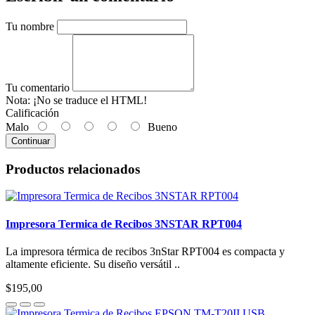
Tu nombre
Tu comentario
Nota:
¡No se traduce el HTML!
Calificación
Malo
Bueno
Continuar
Productos relacionados
Impresora Termica de Recibos 3NSTAR RPT004
La impresora térmica de recibos 3nStar RPT004 es compacta y
altamente eficiente. Su diseño versátil ..
$195,00