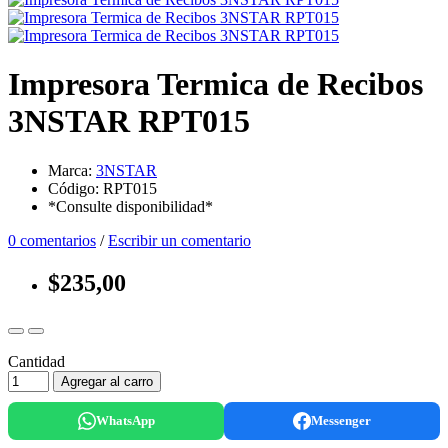
Impresora Termica de Recibos
3NSTAR RPT015
Marca:
3NSTAR
Código: RPT015
*Consulte disponibilidad*
0 comentarios
/
Escribir un comentario
$235,00
Cantidad
Agregar al carro
WhatsApp
Messenger