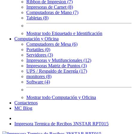
Ribbon de Impresion (7)
Impresoras de Carnet (8)
Computadoras de Mano (7)
Tabletas (8)
Mostrar todo Etiquetado e Identificación
Computación y Oficina
Computadores de Mesa (6)
Portatiles (0)
Servidores (3)
Impresoras y Mutifuncionales (12)
Impresoras Matriz de Puntos (3)
UPS / Respaldo de Energía (17)
monitores (8)
Software (4)
Mostrar todo Computación y Oficina
Contactenos
MC Blog
Impresora Termica de Recibos 3NSTAR RPT015