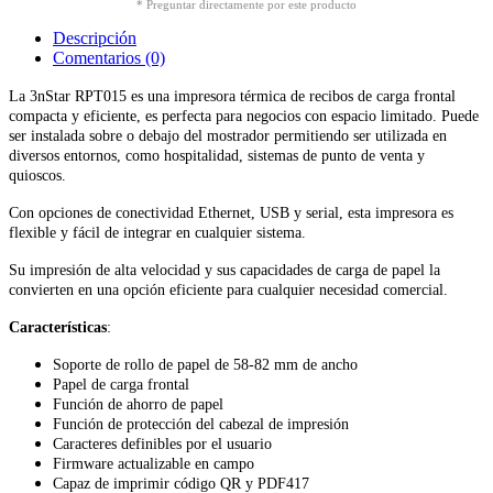
* Preguntar directamente por este producto
Descripción
Comentarios (0)
La 3nStar RPT015 es una impresora térmica de recibos de carga frontal
compacta y eficiente, es perfecta para negocios con espacio limitado. Puede
ser instalada sobre o debajo del mostrador permitiendo ser utilizada en
diversos entornos, como hospitalidad, sistemas de punto de venta y
quioscos.
Con opciones de conectividad Ethernet, USB y serial, esta impresora es
flexible y fácil de integrar en cualquier sistema.
Su impresión de alta velocidad y sus capacidades de carga de papel la
convierten en una opción eficiente para cualquier necesidad comercial.
Características
:
Soporte de rollo de papel de 58-82 mm de ancho
Papel de carga frontal
Función de ahorro de papel
Función de protección del cabezal de impresión
Caracteres definibles por el usuario
Firmware actualizable en campo
Capaz de imprimir código QR y PDF417