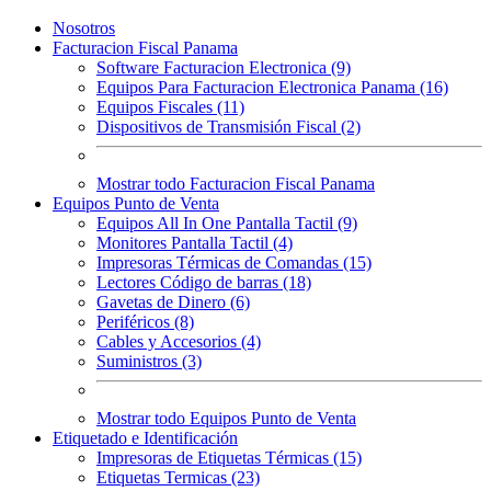
Nosotros
Facturacion Fiscal Panama
Software Facturacion Electronica (9)
Equipos Para Facturacion Electronica Panama (16)
Equipos Fiscales (11)
Dispositivos de Transmisión Fiscal (2)
Mostrar todo Facturacion Fiscal Panama
Equipos Punto de Venta
Equipos All In One Pantalla Tactil (9)
Monitores Pantalla Tactil (4)
Impresoras Térmicas de Comandas (15)
Lectores Código de barras (18)
Gavetas de Dinero (6)
Periféricos (8)
Cables y Accesorios (4)
Suministros (3)
Mostrar todo Equipos Punto de Venta
Etiquetado e Identificación
Impresoras de Etiquetas Térmicas (15)
Etiquetas Termicas (23)