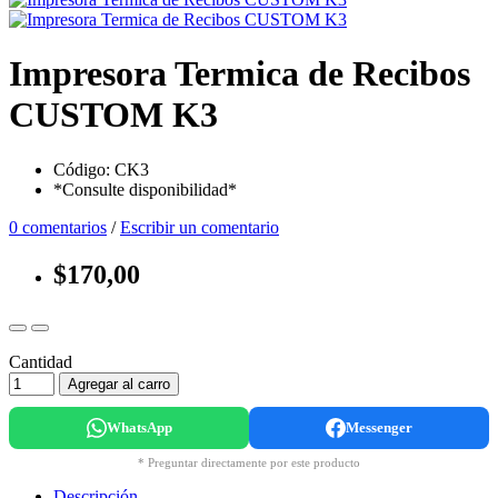
Impresora Termica de Recibos
CUSTOM K3
Código: CK3
*Consulte disponibilidad*
0 comentarios
/
Escribir un comentario
$170,00
Cantidad
Agregar al carro
WhatsApp
Messenger
* Preguntar directamente por este producto
Descripción