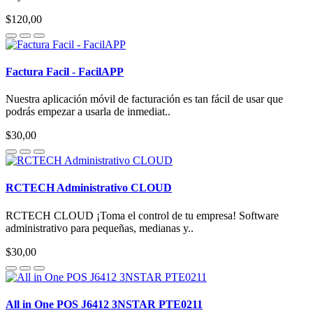
$120,00
Factura Facil - FacilAPP
Nuestra aplicación móvil de facturación es tan fácil de usar que
podrás empezar a usarla de inmediat..
$30,00
RCTECH Administrativo CLOUD
RCTECH CLOUD ¡Toma el control de tu empresa! Software
administrativo para pequeñas, medianas y..
$30,00
All in One POS J6412 3NSTAR PTE0211