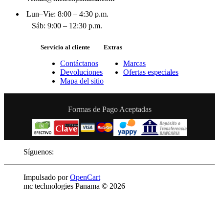
Lun–Vie: 8:00 – 4:30 p.m.
Sáb: 9:00 – 12:30 p.m.
Servicio al cliente
Extras
Contáctanos
Marcas
Devoluciones
Ofertas especiales
Mapa del sitio
Formas de Pago Aceptadas
Síguenos:
Impulsado por
OpenCart
mc technologies Panama © 2026