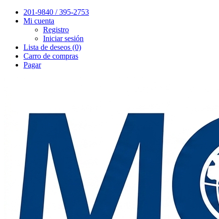
201-9840 / 395-2753
Mi cuenta
Registro
Iniciar sesión
Lista de deseos (0)
Carro de compras
Pagar