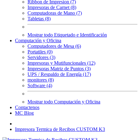
Ribbon de Impresion (7)
Impresoras de Carnet (8)
Computadoras de Mano (7)
Tabletas (8)
Mostrar todo Etiquetado e Identificación
Computación y Oficina
Computadores de Mesa (6)
Portatiles (0)
Servidores (3)
Impresoras y Mutifuncionales (12)
Impresoras Matriz de Puntos (3)
UPS / Respaldo de Energía (17)
monitores (8)
Software (4)
Mostrar todo Computación y Oficina
Contactenos
MC Blog
Impresora Termica de Recibos CUSTOM K3