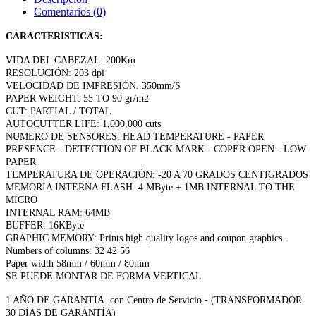
Comentarios (0)
CARACTERISTICAS:
VIDA DEL CABEZAL: 200Km
RESOLUCIÓN: 203 dpi
VELOCIDAD DE IMPRESIÓN. 350mm/S
PAPER WEIGHT: 55 TO 90 gr/m2
CUT: PARTIAL / TOTAL
AUTOCUTTER LIFE: 1,000,000 cuts
NUMERO DE SENSORES: HEAD TEMPERATURE - PAPER
PRESENCE - DETECTION OF BLACK MARK - COPER OPEN - LOW
PAPER
TEMPERATURA DE OPERACIÓN: -20 A 70 GRADOS CENTIGRADOS
MEMORIA INTERNA FLASH: 4 MByte + 1MB INTERNAL TO THE
MICRO
INTERNAL RAM: 64MB
BUFFER: 16KByte
GRAPHIC MEMORY: Prints high quality logos and coupon graphics.
Numbers of columns: 32 42 56
Paper width 58mm / 60mm / 80mm
SE PUEDE MONTAR DE FORMA VERTICAL
1 AÑO DE GARANTIA con Centro de Servicio - (TRANSFORMADOR
30 DÍAS DE GARANTÍA)