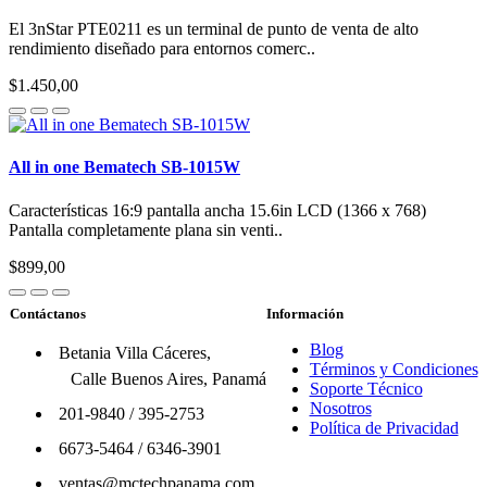
El 3nStar PTE0211 es un terminal de punto de venta de alto
rendimiento diseñado para entornos comerc..
$1.450,00
All in one Bematech SB-1015W
Características 16:9 pantalla ancha 15.6in LCD (1366 x 768)
Pantalla completamente plana sin venti..
$899,00
Contáctanos
Información
Blog
Betania Villa Cáceres,
Términos y Condiciones
Calle Buenos Aires, Panamá
Soporte Técnico
Nosotros
201-9840
/
395-2753
Política de Privacidad
6673-5464
/
6346-3901
ventas@mctechpanama.com