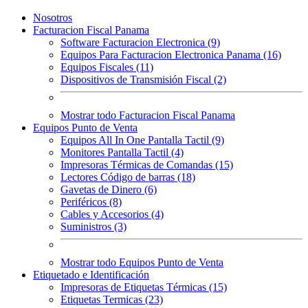
Nosotros
Facturacion Fiscal Panama
Software Facturacion Electronica (9)
Equipos Para Facturacion Electronica Panama (16)
Equipos Fiscales (11)
Dispositivos de Transmisión Fiscal (2)
Mostrar todo Facturacion Fiscal Panama
Equipos Punto de Venta
Equipos All In One Pantalla Tactil (9)
Monitores Pantalla Tactil (4)
Impresoras Térmicas de Comandas (15)
Lectores Código de barras (18)
Gavetas de Dinero (6)
Periféricos (8)
Cables y Accesorios (4)
Suministros (3)
Mostrar todo Equipos Punto de Venta
Etiquetado e Identificación
Impresoras de Etiquetas Térmicas (15)
Etiquetas Termicas (23)