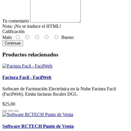
Tu comentario
Nota:
¡No se traduce el HTML!
Calificación
Malo
Bueno
Continuar
Productos relacionados
Factura Facil - FacilWeb
Software de Facturación Electrónica en la Nube Factura Facil
(FacilWeb). Emita facturas fiscales DGI..
$25,00
Software RCTECH Punto de Venta