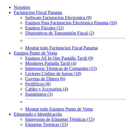
Nosotros
Facturacion Fiscal Panama
Software Facturacion Electronica (9)
Equipos Para Facturacion Electronica Panama (16)
Equipos Fiscales (11)
Dispositivos de Transmisión Fiscal (2)
Mostrar todo Facturacion Fiscal Panama
Equipos Punto de Venta
Equipos All In One Pantalla Tactil (9)
Monitores Pantalla Tactil (4)
Impresoras Térmicas de Comandas (15)
Lectores Código de barras (18)
Gavetas de Dinero (6)
Periféricos (8)
Cables y Accesorios (4)
Suministros (3)
Mostrar todo Equipos Punto de Venta
Etiquetado e Identificación
Impresoras de Etiquetas Térmicas (15)
Etiquetas Termicas (23)