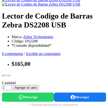
Lector de Codigo de Barras
Zebra DS2208 USB
Marca:
Zebra Technologies
Código: DS2208
*Consulte disponibilidad*
0 comentarios
/
Escribir un comentario
$165,00
Cantidad
Agregar al carro
WhatsApp
Messenger
* Preguntar directamente por este producto