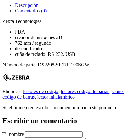
Descripción
Comentarios (0)
Zebra Technologies
PDA
creador de imágenes 2D
762 mm / segundo
descodificado
cuña de teclado, RS-232, USB
Número de parte: DS2208-SR7U2100SGW
Etiquetas:
lectores de codigo
,
lectores codigo de barras
,
scaner
codigo de barras
,
lector inhalambrico
Sé el primero en escribir un comentario para este producto.
Escribir un comentario
Tu nombre