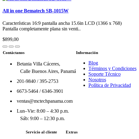
All in one Bematech SB-1015W
Características 16:9 pantalla ancha 15.6in LCD (1366 x 768)
Pantalla completamente plana sin venti..
$899,00
Contáctanos
Información
Blog
Betania Villa Cáceres,
Términos y Condiciones
Calle Buenos Aires, Panamá
Soporte Técnico
Nosotros
201-9840
/
395-2753
Política de Privacidad
6673-5464
/
6346-3901
ventas@mctechpanama.com
Lun–Vie: 8:00 – 4:30 p.m.
Sáb: 9:00 – 12:30 p.m.
Servicio al cliente
Extras