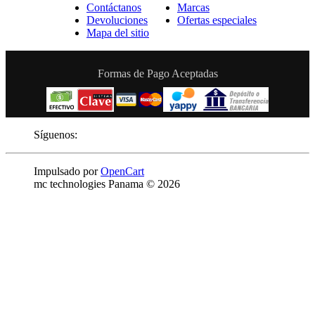
Contáctanos
Marcas
Devoluciones
Ofertas especiales
Mapa del sitio
Formas de Pago Aceptadas
Síguenos:
Impulsado por
OpenCart
mc technologies Panama © 2026