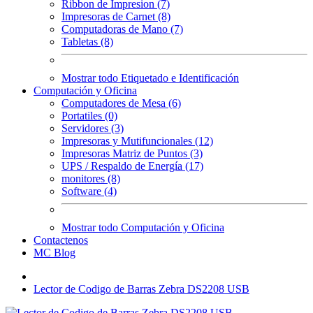
Ribbon de Impresion (7)
Impresoras de Carnet (8)
Computadoras de Mano (7)
Tabletas (8)
Mostrar todo Etiquetado e Identificación
Computación y Oficina
Computadores de Mesa (6)
Portatiles (0)
Servidores (3)
Impresoras y Mutifuncionales (12)
Impresoras Matriz de Puntos (3)
UPS / Respaldo de Energía (17)
monitores (8)
Software (4)
Mostrar todo Computación y Oficina
Contactenos
MC Blog
Lector de Codigo de Barras Zebra DS2208 USB