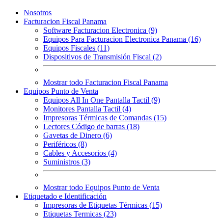
Nosotros
Facturacion Fiscal Panama
Software Facturacion Electronica (9)
Equipos Para Facturacion Electronica Panama (16)
Equipos Fiscales (11)
Dispositivos de Transmisión Fiscal (2)
Mostrar todo Facturacion Fiscal Panama
Equipos Punto de Venta
Equipos All In One Pantalla Tactil (9)
Monitores Pantalla Tactil (4)
Impresoras Térmicas de Comandas (15)
Lectores Código de barras (18)
Gavetas de Dinero (6)
Periféricos (8)
Cables y Accesorios (4)
Suministros (3)
Mostrar todo Equipos Punto de Venta
Etiquetado e Identificación
Impresoras de Etiquetas Térmicas (15)
Etiquetas Termicas (23)