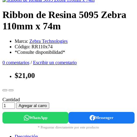
Ribbon de Resina 5095 Zebra
110mm x 74m
Marca:
Zebra Technologies
Código: RR110x74
*Consulte disponibilidad*
0 comentarios
/
Escribir un comentario
$21,00
Cantidad
Agregar al carro
WhatsApp
Messenger
* Preguntar directamente por este producto
Descripción