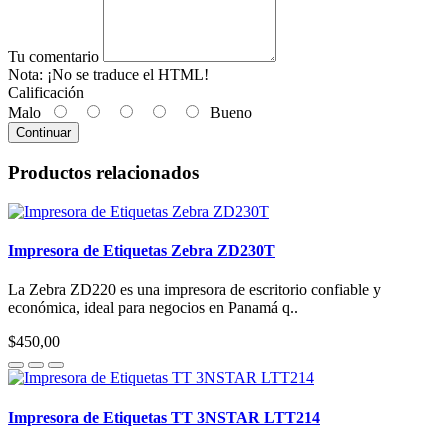
Tu comentario
Nota:
¡No se traduce el HTML!
Calificación
Malo
Bueno
Continuar
Productos relacionados
Impresora de Etiquetas Zebra ZD230T
La Zebra ZD220 es una impresora de escritorio confiable y
económica, ideal para negocios en Panamá q..
$450,00
Impresora de Etiquetas TT 3NSTAR LTT214