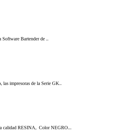
a Software Bartender de ..
 las impresoras de la Serie GK..
cia calidad RESINA, Color NEGRO...