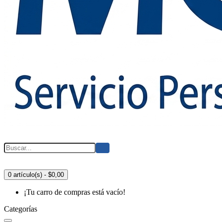
0 artículo(s) - $0,00
¡Tu carro de compras está vacío!
Categorías