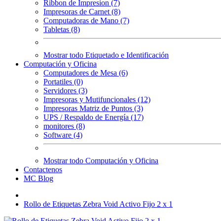
Ribbon de Impresion (7)
Impresoras de Carnet (8)
Computadoras de Mano (7)
Tabletas (8)
Mostrar todo Etiquetado e Identificación
Computación y Oficina
Computadores de Mesa (6)
Portatiles (0)
Servidores (3)
Impresoras y Mutifuncionales (12)
Impresoras Matriz de Puntos (3)
UPS / Respaldo de Energía (17)
monitores (8)
Software (4)
Mostrar todo Computación y Oficina
Contactenos
MC Blog
Rollo de Etiquetas Zebra Void Activo Fijo 2 x 1