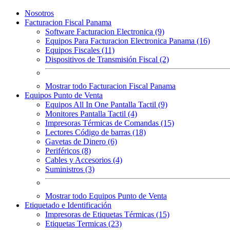
Nosotros
Facturacion Fiscal Panama
Software Facturacion Electronica (9)
Equipos Para Facturacion Electronica Panama (16)
Equipos Fiscales (11)
Dispositivos de Transmisión Fiscal (2)
Mostrar todo Facturacion Fiscal Panama
Equipos Punto de Venta
Equipos All In One Pantalla Tactil (9)
Monitores Pantalla Tactil (4)
Impresoras Térmicas de Comandas (15)
Lectores Código de barras (18)
Gavetas de Dinero (6)
Periféricos (8)
Cables y Accesorios (4)
Suministros (3)
Mostrar todo Equipos Punto de Venta
Etiquetado e Identificación
Impresoras de Etiquetas Térmicas (15)
Etiquetas Termicas (23)