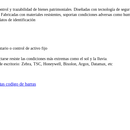
ontrol y trazabilidad de bienes patrimoniales. Diseñadas con tecnología de segu
s. Fabricadas con materiales resistentes, soportan condiciones adversas como h
atos de identificación
rio o control de activo fijo
tarse resiste las condiciones más extremas como el sol y la lluvia.
 de escritorio: Zebra, TSC, Honeywell, Bixolon, Argox, Datamax, etc
tas codigo de barras