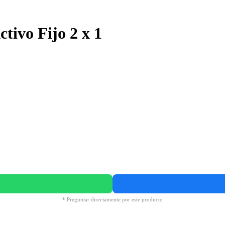
tivo Fijo 2 x 1
* Preguntar directamente por este producto