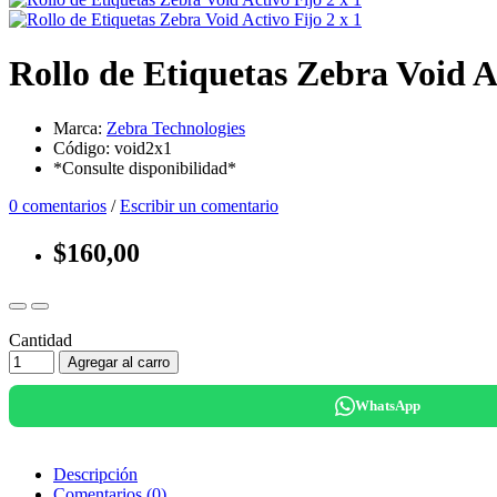
Rollo de Etiquetas Zebra Void Ac
Marca:
Zebra Technologies
Código: void2x1
*Consulte disponibilidad*
0 comentarios
/
Escribir un comentario
$160,00
Cantidad
Agregar al carro
WhatsApp
Descripción
Comentarios (0)