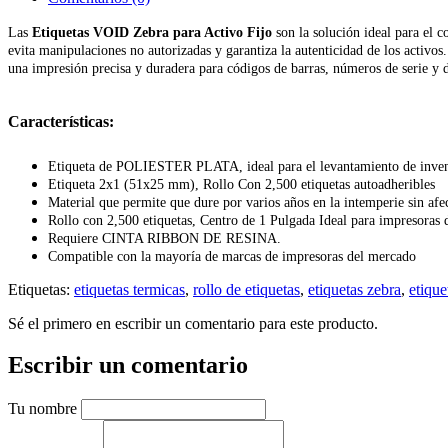
Las
Etiquetas VOID Zebra para Activo Fijo
son la solución ideal para el c
evita manipulaciones no autorizadas y garantiza la autenticidad de los activo
una impresión precisa y duradera para códigos de barras, números de serie y d
Características:
Etiqueta de POLIESTER PLATA, ideal para el levantamiento de inventa
Etiqueta 2x1 (51x25 mm), Rollo Con 2,500 etiquetas autoadheribles
Material que permite que dure por varios años en la intemperie sin afec
Rollo con 2,500 etiquetas, Centro de 1 Pulgada Ideal para impresoras
Requiere CINTA RIBBON DE RESINA.
Compatible con la mayoría de marcas de impresoras del mercado
Etiquetas:
etiquetas termicas
,
rollo de etiquetas
,
etiquetas zebra
,
etique
Sé el primero en escribir un comentario para este producto.
Escribir un comentario
Tu nombre