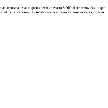
ridad avanzada, estas etiquetas dejan un
rastro VOID
al ser removidas, lo que
umedad, calor y abrasión. Compatibles con impresoras térmicas Zebra, ofrecen