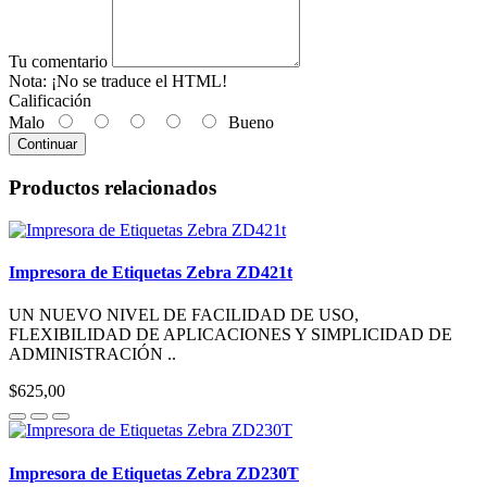
Tu comentario
Nota:
¡No se traduce el HTML!
Calificación
Malo
Bueno
Continuar
Productos relacionados
Impresora de Etiquetas Zebra ZD421t
UN NUEVO NIVEL DE FACILIDAD DE USO,
FLEXIBILIDAD DE APLICACIONES Y SIMPLICIDAD DE
ADMINISTRACIÓN ..
$625,00
Impresora de Etiquetas Zebra ZD230T