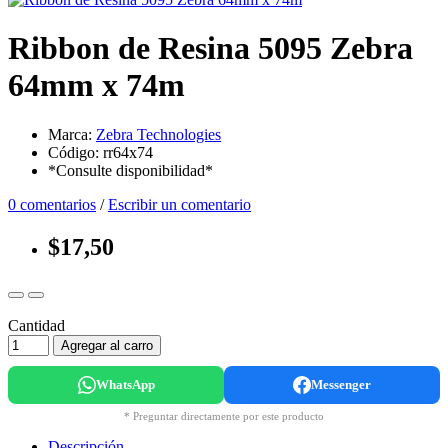
Ribbon de Resina 5095 Zebra
64mm x 74m
Marca:
Zebra Technologies
Código: rr64x74
*Consulte disponibilidad*
0 comentarios
/
Escribir un comentario
$17,50
Cantidad
Agregar al carro
WhatsApp
Messenger
* Preguntar directamente por este producto
Descripción