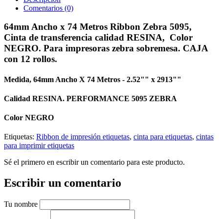
Comentarios (0)
64mm Ancho x 74 Metros Ribbon Zebra 5095,
Cinta de transferencia calidad RESINA, Color
NEGRO. Para impresoras zebra sobremesa. CAJA
con 12 rollos.
Medida, 64
mm Ancho X 74 Metros - 2.52"" x 2913""
Calidad RESINA
. PERFORMANCE 5095 ZEBRA
Color
NEGRO
Etiquetas:
Ribbon de impresión etiquetas
,
cinta para etiquetas
,
cintas
para imprimir etiquetas
Sé el primero en escribir un comentario para este producto.
Escribir un comentario
Tu nombre