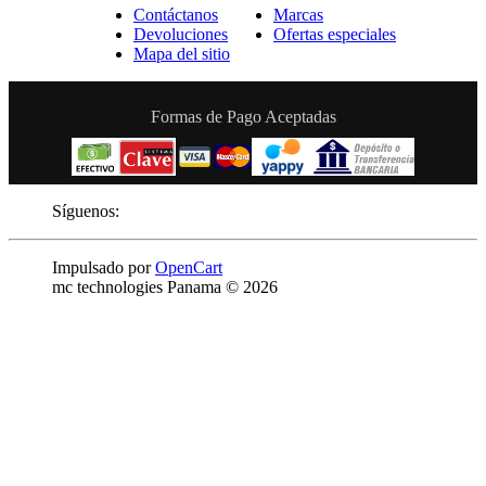
Contáctanos
Marcas
Devoluciones
Ofertas especiales
Mapa del sitio
Formas de Pago Aceptadas
Síguenos:
Impulsado por
OpenCart
mc technologies Panama © 2026