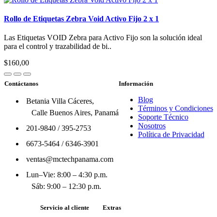
Rollo de Etiquetas Zebra Void Activo Fijo 2 x 1
Las Etiquetas VOID Zebra para Activo Fijo son la solución ideal
para el control y trazabilidad de bi..
$160,00
Contáctanos
Información
Blog
Betania Villa Cáceres,
Términos y Condiciones
Calle Buenos Aires, Panamá
Soporte Técnico
Nosotros
201-9840
/
395-2753
Política de Privacidad
6673-5464
/
6346-3901
ventas@mctechpanama.com
Lun–Vie: 8:00 – 4:30 p.m.
Sáb: 9:00 – 12:30 p.m.
Servicio al cliente
Extras