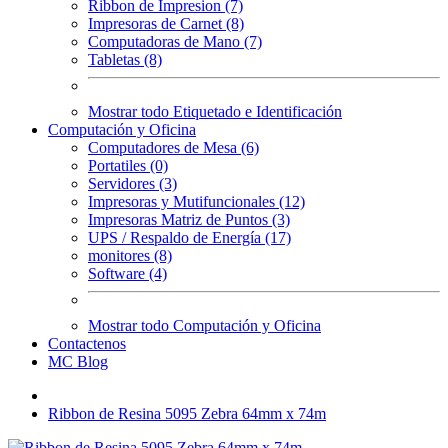
Ribbon de Impresion (7)
Impresoras de Carnet (8)
Computadoras de Mano (7)
Tabletas (8)
Mostrar todo Etiquetado e Identificación
Computación y Oficina
Computadores de Mesa (6)
Portatiles (0)
Servidores (3)
Impresoras y Mutifuncionales (12)
Impresoras Matriz de Puntos (3)
UPS / Respaldo de Energía (17)
monitores (8)
Software (4)
Mostrar todo Computación y Oficina
Contactenos
MC Blog
Ribbon de Resina 5095 Zebra 64mm x 74m