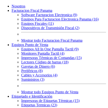
Nosotros
Facturacion Fiscal Panama
Software Facturacion Electronica (9)
Equipos Para Facturacion Electronica Panama (16)
Equipos Fiscales (11)
Dispositivos de Transmisión Fiscal (2)
Mostrar todo Facturacion Fiscal Panama
Equipos Punto de Venta
Equipos All In One Pantalla Tactil (9)
Monitores Pantalla Tactil (4)
Impresoras Térmicas de Comandas (15)
Lectores Código de barras (18)
Gavetas de Dinero (6)
Periféricos (8)
Cables y Accesorios (4)
Suministros (3)
Mostrar todo Equipos Punto de Venta
Etiquetado e Identificación
Impresoras de Etiquetas Térmicas (15)
Etiquetas Termicas (23)