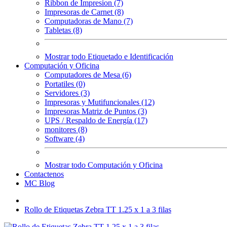
Ribbon de Impresion (7)
Impresoras de Carnet (8)
Computadoras de Mano (7)
Tabletas (8)
Mostrar todo Etiquetado e Identificación
Computación y Oficina
Computadores de Mesa (6)
Portatiles (0)
Servidores (3)
Impresoras y Mutifuncionales (12)
Impresoras Matriz de Puntos (3)
UPS / Respaldo de Energía (17)
monitores (8)
Software (4)
Mostrar todo Computación y Oficina
Contactenos
MC Blog
Rollo de Etiquetas Zebra TT 1.25 x 1 a 3 filas