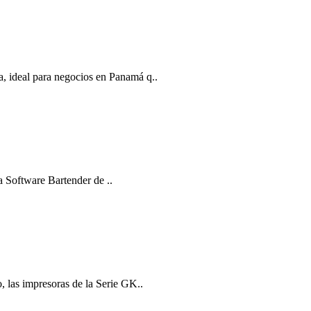
, ideal para negocios en Panamá q..
a Software Bartender de ..
 las impresoras de la Serie GK..