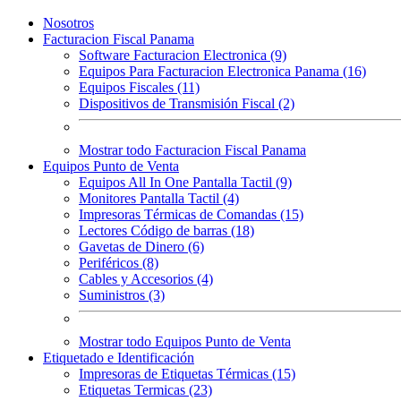
Nosotros
Facturacion Fiscal Panama
Software Facturacion Electronica (9)
Equipos Para Facturacion Electronica Panama (16)
Equipos Fiscales (11)
Dispositivos de Transmisión Fiscal (2)
Mostrar todo Facturacion Fiscal Panama
Equipos Punto de Venta
Equipos All In One Pantalla Tactil (9)
Monitores Pantalla Tactil (4)
Impresoras Térmicas de Comandas (15)
Lectores Código de barras (18)
Gavetas de Dinero (6)
Periféricos (8)
Cables y Accesorios (4)
Suministros (3)
Mostrar todo Equipos Punto de Venta
Etiquetado e Identificación
Impresoras de Etiquetas Térmicas (15)
Etiquetas Termicas (23)