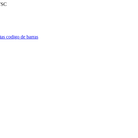
 TSC
tas codigo de barras