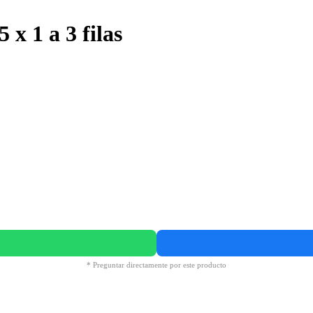
 x 1 a 3 filas
* Preguntar directamente por este producto