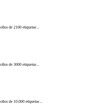
s de 2100 etiquetas ..
s de 3000 etiquetas ..
s de 10.000 etiquetas ..