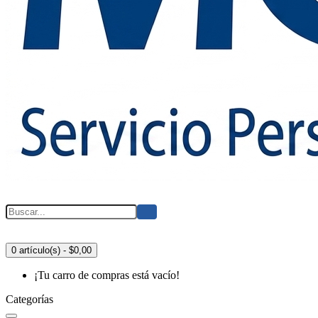
0 artículo(s) - $0,00
¡Tu carro de compras está vacío!
Categorías