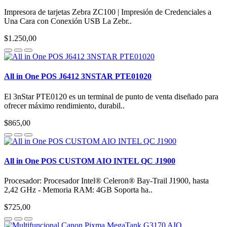
Impresora de tarjetas Zebra ZC100 | Impresión de Credenciales a
Una Cara con Conexión USB La Zebr..
$1.250,00
All in One POS J6412 3NSTAR PTE01020
El 3nStar PTE0120 es un terminal de punto de venta diseñado para
ofrecer máximo rendimiento, durabil..
$865,00
All in One POS CUSTOM AIO INTEL QC J1900
Procesador: Procesador Intel® Celeron® Bay-Trail J1900, hasta
2,42 GHz - Memoria RAM: 4GB Soporta ha..
$725,00