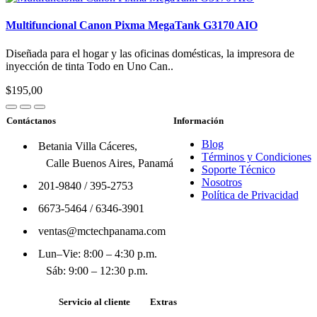
Multifuncional Canon Pixma MegaTank G3170 AIO
Diseñada para el hogar y las oficinas domésticas, la impresora de
inyección de tinta Todo en Uno Can..
$195,00
Contáctanos
Información
Blog
Betania Villa Cáceres,
Términos y Condiciones
Calle Buenos Aires, Panamá
Soporte Técnico
Nosotros
201-9840
/
395-2753
Política de Privacidad
6673-5464
/
6346-3901
ventas@mctechpanama.com
Lun–Vie: 8:00 – 4:30 p.m.
Sáb: 9:00 – 12:30 p.m.
Servicio al cliente
Extras