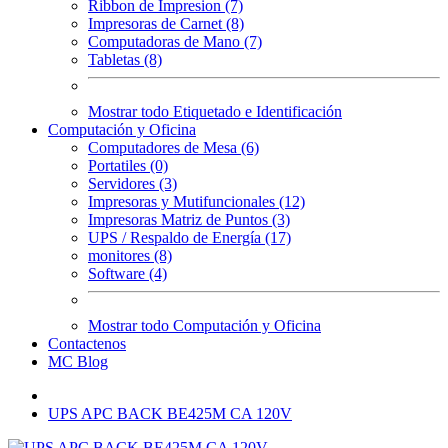
Ribbon de Impresion (7)
Impresoras de Carnet (8)
Computadoras de Mano (7)
Tabletas (8)
Mostrar todo Etiquetado e Identificación
Computación y Oficina
Computadores de Mesa (6)
Portatiles (0)
Servidores (3)
Impresoras y Mutifuncionales (12)
Impresoras Matriz de Puntos (3)
UPS / Respaldo de Energía (17)
monitores (8)
Software (4)
Mostrar todo Computación y Oficina
Contactenos
MC Blog
UPS APC BACK BE425M CA 120V