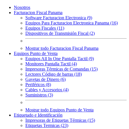
Nosotros
Facturacion Fiscal Panama
Software Facturacion Electronica (9)
Equipos Para Facturacion Electronica Panama (16)
Equipos Fiscales (11)
Dispositivos de Transmisión Fiscal (2)
Mostrar todo Facturacion Fiscal Panama
Equipos Punto de Venta
Equipos All In One Pantalla Tactil (9)
Monitores Pantalla Tactil (4)
Impresoras Térmicas de Comandas (15)
Lectores Código de barras (18)
Gavetas de Dinero (6)
Periféricos (8)
Cables y Accesorios (4)
Suministros (3)
Mostrar todo Equipos Punto de Venta
Etiquetado e Identificación
Impresoras de Etiquetas Térmicas (15)
Etiquetas Termicas (23)