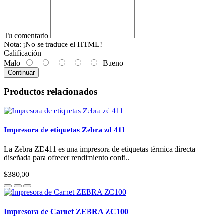
Tu comentario
Nota:
¡No se traduce el HTML!
Calificación
Malo
Bueno
Continuar
Productos relacionados
Impresora de etiquetas Zebra zd 411
La Zebra ZD411 es una impresora de etiquetas térmica directa
diseñada para ofrecer rendimiento confi..
$380,00
Impresora de Carnet ZEBRA ZC100