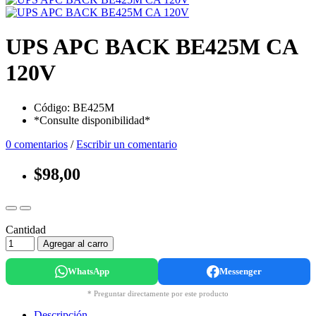
UPS APC BACK BE425M CA
120V
Código: BE425M
*Consulte disponibilidad*
0 comentarios
/
Escribir un comentario
$98,00
Cantidad
Agregar al carro
WhatsApp
Messenger
* Preguntar directamente por este producto
Descripción