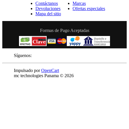
Contáctanos
Marcas
Devoluciones
Ofertas especiales
Mapa del sitio
Formas de Pago Aceptadas
Síguenos:
Impulsado por
OpenCart
mc technologies Panama © 2026