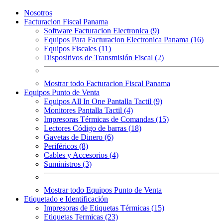
Nosotros
Facturacion Fiscal Panama
Software Facturacion Electronica (9)
Equipos Para Facturacion Electronica Panama (16)
Equipos Fiscales (11)
Dispositivos de Transmisión Fiscal (2)
Mostrar todo Facturacion Fiscal Panama
Equipos Punto de Venta
Equipos All In One Pantalla Tactil (9)
Monitores Pantalla Tactil (4)
Impresoras Térmicas de Comandas (15)
Lectores Código de barras (18)
Gavetas de Dinero (6)
Periféricos (8)
Cables y Accesorios (4)
Suministros (3)
Mostrar todo Equipos Punto de Venta
Etiquetado e Identificación
Impresoras de Etiquetas Térmicas (15)
Etiquetas Termicas (23)