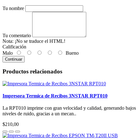
Tu nombre
Tu comentario
Nota:
¡No se traduce el HTML!
Calificación
Malo
Bueno
Continuar
Productos relacionados
Impresora Termica de Recibos 3NSTAR RPT010
La RPT010 imprime con gran velocidad y calidad, generando bajos
niveles de ruido, gracias a un mecan..
$210,00