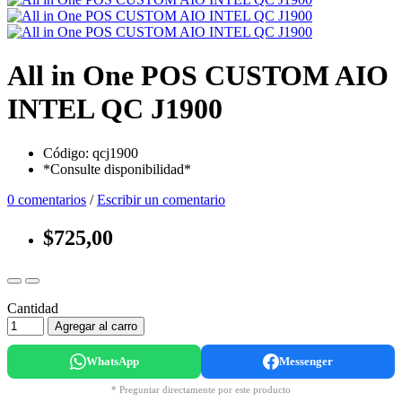
All in One POS CUSTOM AIO
INTEL QC J1900
Código: qcj1900
*Consulte disponibilidad*
0 comentarios
/
Escribir un comentario
$725,00
Cantidad
Agregar al carro
WhatsApp
Messenger
* Preguntar directamente por este producto