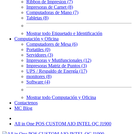
Ribbon de Impresion (7)
Impresoras de Carnet (8)
Computadoras de Mano (7)
Tabletas (8)
Mostrar todo Etiquetado e Identificación
Computación y Oficina
Computadores de Mesa (6)
Portatiles (0)
Servidores (3)
Impresoras y Mutifuncionales (12)
Impresoras Matriz de Puntos (3)
UPS / Respaldo de Energía (17)
monitores (8)
Software (4)
Mostrar todo Computación y Oficina
Contactenos
MC Blog
All in One POS CUSTOM AIO INTEL QC J1900