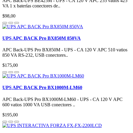
APC Back-UPS BE425M - UPS - CA 120 V APC 255 vatios 425
VA 1 x baterías conectores de..
$98,00
UPS APC BACK Pro BX850M 850VA
APC Back-UPS Pro BX850M - UPS - CA 120 V APC 510 vatios
850 VA RS-232, USB conectores..
$175,00
UPS APC BACK Pro BX1000M-LM60
APC Back-UPS Pro BX1000M-LM60 - UPS - CA 120 V APC
600 vatios 1000 VA USB conectores ..
$195,00