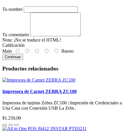
Tu nombre
Tu comentario
Nota:
¡No se traduce el HTML!
Calificación
Malo
Bueno
Continuar
Productos relacionados
Impresora de Carnet ZEBRA ZC100
Impresora de tarjetas Zebra ZC100 | Impresión de Credenciales a
Una Cara con Conexión USB La Zebr..
$1.250,00