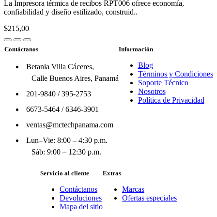
La Impresora térmica de recibos RPT006 ofrece economía,
confiabilidad y diseño estilizado, construid..
$215,00
Contáctanos
Información
Blog
Betania Villa Cáceres,
Términos y Condiciones
Calle Buenos Aires, Panamá
Soporte Técnico
Nosotros
201-9840
/
395-2753
Política de Privacidad
6673-5464
/
6346-3901
ventas@mctechpanama.com
Lun–Vie: 8:00 – 4:30 p.m.
Sáb: 9:00 – 12:30 p.m.
Servicio al cliente
Extras
Contáctanos
Marcas
Devoluciones
Ofertas especiales
Mapa del sitio