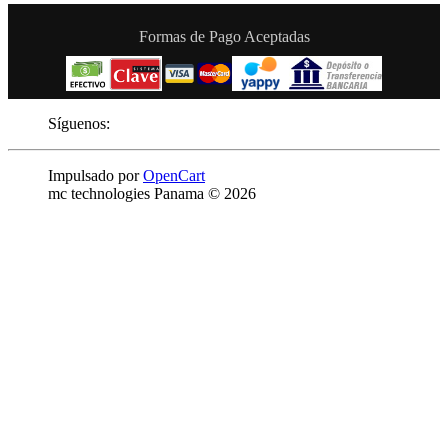
Formas de Pago Aceptadas
Síguenos:
Impulsado por
OpenCart
mc technologies Panama © 2026