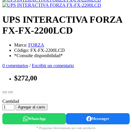
UPS INTERACTIVA FORZA
FX-FX-2200LCD
Marca:
FORZA
Código: FX-FX-2200LCD
*Consulte disponibilidad*
0 comentarios
/
Escribir un comentario
$272,00
Cantidad
Agregar al carro
WhatsApp
Messenger
* Preguntar directamente por este producto