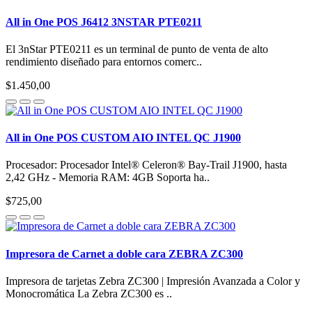
All in One POS J6412 3NSTAR PTE0211
El 3nStar PTE0211 es un terminal de punto de venta de alto
rendimiento diseñado para entornos comerc..
$1.450,00
All in One POS CUSTOM AIO INTEL QC J1900
Procesador: Procesador Intel® Celeron® Bay-Trail J1900, hasta
2,42 GHz - Memoria RAM: 4GB Soporta ha..
$725,00
Impresora de Carnet a doble cara ZEBRA ZC300
Impresora de tarjetas Zebra ZC300 | Impresión Avanzada a Color y
Monocromática La Zebra ZC300 es ..