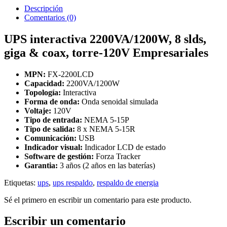
Descripción
Comentarios (0)
UPS interactiva 2200VA/1200W, 8 slds,
giga & coax, torre-120V Empresariales
MPN:
FX-2200LCD
Capacidad:
2200VA/1200W
Topología:
Interactiva
Forma de onda:
Onda senoidal simulada
Voltaje:
120V
Tipo de entrada:
NEMA 5-15P
Tipo de salida:
8 x NEMA 5-15R
Comunicación:
USB
Indicador visual:
Indicador LCD de estado
Software de gestión:
Forza Tracker
Garantia:
3 años (2 años en las baterías
)
Etiquetas:
ups
,
ups respaldo
,
respaldo de energia
Sé el primero en escribir un comentario para este producto.
Escribir un comentario