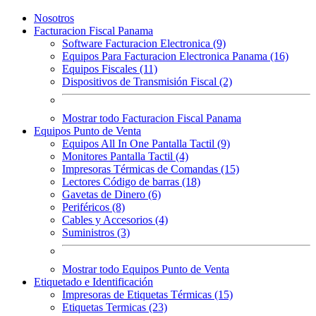
Nosotros
Facturacion Fiscal Panama
Software Facturacion Electronica (9)
Equipos Para Facturacion Electronica Panama (16)
Equipos Fiscales (11)
Dispositivos de Transmisión Fiscal (2)
Mostrar todo Facturacion Fiscal Panama
Equipos Punto de Venta
Equipos All In One Pantalla Tactil (9)
Monitores Pantalla Tactil (4)
Impresoras Térmicas de Comandas (15)
Lectores Código de barras (18)
Gavetas de Dinero (6)
Periféricos (8)
Cables y Accesorios (4)
Suministros (3)
Mostrar todo Equipos Punto de Venta
Etiquetado e Identificación
Impresoras de Etiquetas Térmicas (15)
Etiquetas Termicas (23)