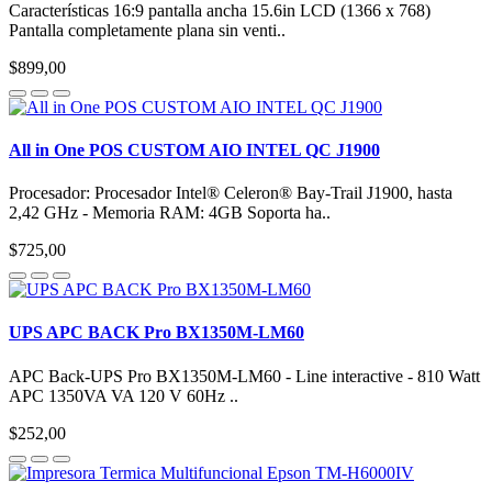
Características 16:9 pantalla ancha 15.6in LCD (1366 x 768)
Pantalla completamente plana sin venti..
$899,00
All in One POS CUSTOM AIO INTEL QC J1900
Procesador: Procesador Intel® Celeron® Bay-Trail J1900, hasta
2,42 GHz - Memoria RAM: 4GB Soporta ha..
$725,00
UPS APC BACK Pro BX1350M-LM60
APC Back-UPS Pro BX1350M-LM60 - Line interactive - 810 Watt
APC 1350VA VA 120 V 60Hz ..
$252,00