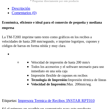
* Preguntar directamente por este producto
Descripción
Comentarios (0)
Económica, eficiente e ideal para el comercio de pequeña y mediana
empresa
La TM-T20II imprime tanto texto como gráficos en los recibos a
velocidades de hasta 200 mm/segundo, e imprime logotipos, cupones y
códigos de barras en forma nítida y muy clara.
Velocidad de impresión de hasta 200 mm/s
Todos los accesorios y el software necesario para uso
inmediato en una sola caja
Impresión flexible de cupones en recibos
Tecnología de Impresión:
Impresión térmica de líneas
Velocidad de Impresión:
Max. 200mm/seg.
Etiquetas:
Impresora Termica de Recibos 3NSTAR RPT010
Sé el primero en escribir un comentario para este producto.