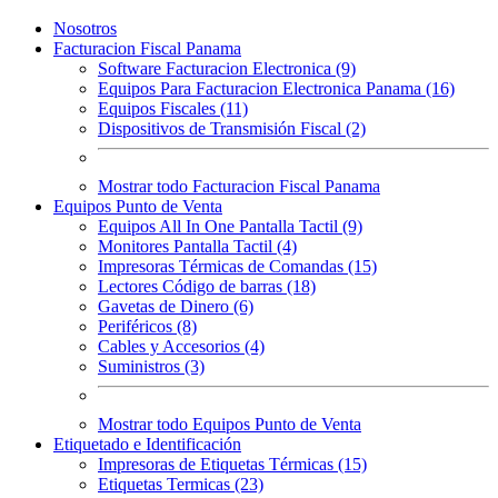
Nosotros
Facturacion Fiscal Panama
Software Facturacion Electronica (9)
Equipos Para Facturacion Electronica Panama (16)
Equipos Fiscales (11)
Dispositivos de Transmisión Fiscal (2)
Mostrar todo Facturacion Fiscal Panama
Equipos Punto de Venta
Equipos All In One Pantalla Tactil (9)
Monitores Pantalla Tactil (4)
Impresoras Térmicas de Comandas (15)
Lectores Código de barras (18)
Gavetas de Dinero (6)
Periféricos (8)
Cables y Accesorios (4)
Suministros (3)
Mostrar todo Equipos Punto de Venta
Etiquetado e Identificación
Impresoras de Etiquetas Térmicas (15)
Etiquetas Termicas (23)