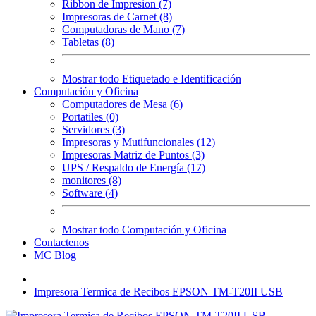
Ribbon de Impresion (7)
Impresoras de Carnet (8)
Computadoras de Mano (7)
Tabletas (8)
Mostrar todo Etiquetado e Identificación
Computación y Oficina
Computadores de Mesa (6)
Portatiles (0)
Servidores (3)
Impresoras y Mutifuncionales (12)
Impresoras Matriz de Puntos (3)
UPS / Respaldo de Energía (17)
monitores (8)
Software (4)
Mostrar todo Computación y Oficina
Contactenos
MC Blog
Impresora Termica de Recibos EPSON TM-T20II USB