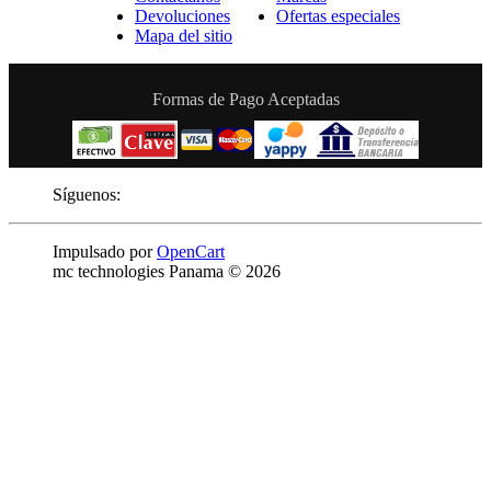
Devoluciones
Ofertas especiales
Mapa del sitio
Formas de Pago Aceptadas
Síguenos:
Impulsado por
OpenCart
mc technologies Panama © 2026