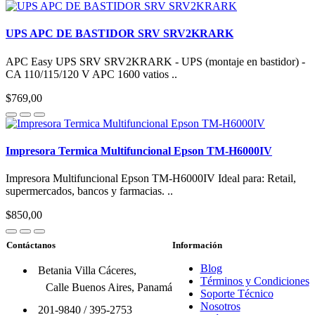
UPS APC DE BASTIDOR SRV SRV2KRARK
APC Easy UPS SRV SRV2KRARK - UPS (montaje en bastidor) -
CA 110/115/120 V APC 1600 vatios ..
$769,00
Impresora Termica Multifuncional Epson TM-H6000IV
Impresora Multifuncional Epson TM-H6000IV Ideal para: Retail,
supermercados, bancos y farmacias. ..
$850,00
Contáctanos
Información
Blog
Betania Villa Cáceres,
Términos y Condiciones
Calle Buenos Aires, Panamá
Soporte Técnico
Nosotros
201-9840
/
395-2753