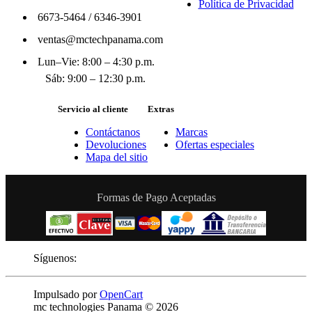
Política de Privacidad
6673-5464
/
6346-3901
ventas@mctechpanama.com
Lun–Vie: 8:00 – 4:30 p.m.
Sáb: 9:00 – 12:30 p.m.
Servicio al cliente
Extras
Contáctanos
Marcas
Devoluciones
Ofertas especiales
Mapa del sitio
Formas de Pago Aceptadas
Síguenos:
Impulsado por
OpenCart
mc technologies Panama © 2026