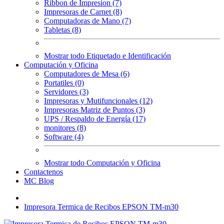
Ribbon de Impresion (7)
Impresoras de Carnet (8)
Computadoras de Mano (7)
Tabletas (8)
Mostrar todo Etiquetado e Identificación
Computación y Oficina
Computadores de Mesa (6)
Portatiles (0)
Servidores (3)
Impresoras y Mutifuncionales (12)
Impresoras Matriz de Puntos (3)
UPS / Respaldo de Energía (17)
monitores (8)
Software (4)
Mostrar todo Computación y Oficina
Contactenos
MC Blog
Impresora Termica de Recibos EPSON TM-m30