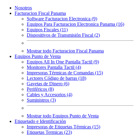
Nosotros
Facturacion Fiscal Panama
Software Facturacion Electronica (9)
Equipos Para Facturacion Electronica Panama (16)
Equipos Fiscales (11)
Dispositivos de Transmisión Fiscal (2)
Mostrar todo Facturacion Fiscal Panama
Equipos Punto de Venta
Equipos All In One Pantalla Tactil (9)
Monitores Pantalla Tactil (4)
Impresoras Térmicas de Comandas (15)
Lectores Código de barras (18)
Gavetas de Dinero (6)
Periféricos (8)
Cables y Accesorios (4)
Suministros (3)
Mostrar todo Equipos Punto de Venta
Etiquetado e Identificación
Impresoras de Etiquetas Térmicas (15)
Etiquetas Termicas (23)