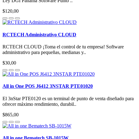
Ley DGI Panamá Software Punto ..
$120,00
RCTECH Administrativo CLOUD
RCTECH CLOUD ¡Toma el control de tu empresa! Software
administrativo para pequeñas, medianas y..
$30,00
All in One POS J6412 3NSTAR PTE01020
El 3nStar PTE0120 es un terminal de punto de venta diseñado para
ofrecer máximo rendimiento, durabil..
$865,00
All in one Bematech SB-1015W