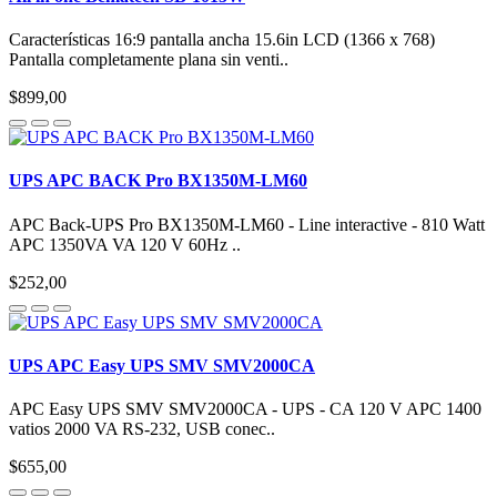
Características 16:9 pantalla ancha 15.6in LCD (1366 x 768)
Pantalla completamente plana sin venti..
$899,00
UPS APC BACK Pro BX1350M-LM60
APC Back-UPS Pro BX1350M-LM60 - Line interactive - 810 Watt
APC 1350VA VA 120 V 60Hz ..
$252,00
UPS APC Easy UPS SMV SMV2000CA
APC Easy UPS SMV SMV2000CA - UPS - CA 120 V APC 1400
vatios 2000 VA RS-232, USB conec..
$655,00