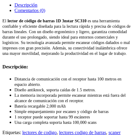
Descripción
Comentarios (0)
El
lector de código de barras 1D 3nstar SC310
es una herramienta
confiable y eficiente diseñada para la lectura rápida y precisa de códigos de
barras lineales. Con un diseño ergonómico y ligero, garantiza comodidad
durante el uso prolongado, siendo ideal para entornos comerciales y
logísticos. Su tecnología avanzada permite escanear códigos dañados o mal
impresos con gran precisión. Además, su conectividad inalámbrica ofrece
una mayor movilidad, mejorando la productividad en el lugar de trabajo.
Descripción:
Distancia de comunicación con el receptor hasta 100 metros en
espacio abierto.
Diseño antiknock, soporta caídas de 1.5 metros.
La memoria incorporada permite escanear mientras está fuera del
alcance de comunicación con el receptor.
Batería recargable 2,000 mAh
Simple emparejamiento por escaneo y código de barras
1 receptor puede soportar hasta 99 escáneres
Una carga completa soporta hasta 100,000 scans
Etiquetas:
lectores de codigo
,
lectores codigo de barras
,
scaner