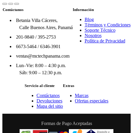
Contáctanos
Información
Blog
Betania Villa Cáceres,
Términos y Condiciones
Calle Buenos Aires, Panamá
Soporte Técnico
Nosotros
201-9840
/
395-2753
Política de Privacidad
6673-5464
/
6346-3901
ventas@mctechpanama.com
Lun–Vie: 8:00 – 4:30 p.m.
Sáb: 9:00 – 12:30 p.m.
Servicio al cliente
Extras
Contáctanos
Marcas
Devoluciones
Ofertas especiales
Mapa del sitio
Formas de Pago Aceptadas