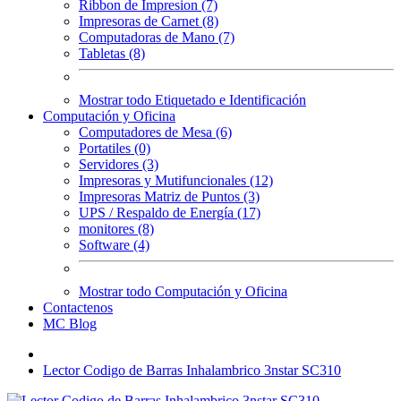
Ribbon de Impresion (7)
Impresoras de Carnet (8)
Computadoras de Mano (7)
Tabletas (8)
Mostrar todo Etiquetado e Identificación
Computación y Oficina
Computadores de Mesa (6)
Portatiles (0)
Servidores (3)
Impresoras y Mutifuncionales (12)
Impresoras Matriz de Puntos (3)
UPS / Respaldo de Energía (17)
monitores (8)
Software (4)
Mostrar todo Computación y Oficina
Contactenos
MC Blog
Lector Codigo de Barras Inhalambrico 3nstar SC310