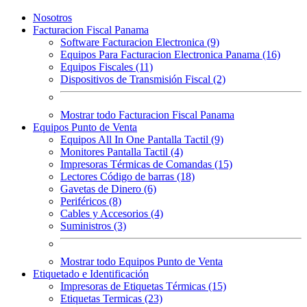
Nosotros
Facturacion Fiscal Panama
Software Facturacion Electronica (9)
Equipos Para Facturacion Electronica Panama (16)
Equipos Fiscales (11)
Dispositivos de Transmisión Fiscal (2)
Mostrar todo Facturacion Fiscal Panama
Equipos Punto de Venta
Equipos All In One Pantalla Tactil (9)
Monitores Pantalla Tactil (4)
Impresoras Térmicas de Comandas (15)
Lectores Código de barras (18)
Gavetas de Dinero (6)
Periféricos (8)
Cables y Accesorios (4)
Suministros (3)
Mostrar todo Equipos Punto de Venta
Etiquetado e Identificación
Impresoras de Etiquetas Térmicas (15)
Etiquetas Termicas (23)